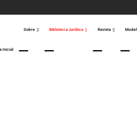
Sobre
Biblioteca Jurídica
Revista
Model
 Inicial