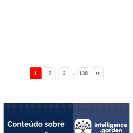
1
2
3
138
...