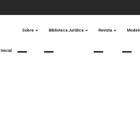
Sobre
Biblioteca Jurídica
Revista
Model
Inicial