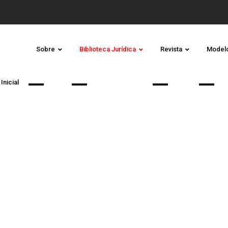
Sobre
Biblioteca Jurídica
Revista
Model
Inicial