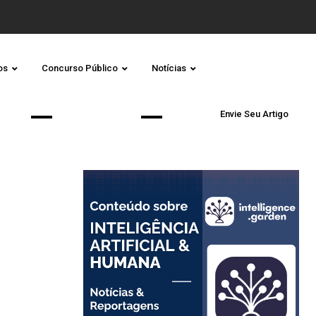
os
Concurso Público
Notícias
Envie Seu Artigo