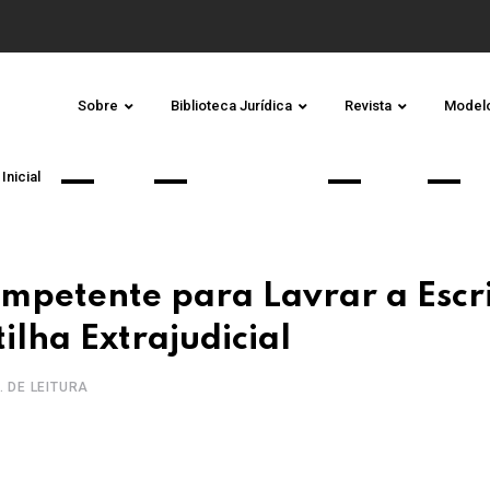
Sobre
Biblioteca Jurídica
Revista
Model
Inicial
mpetente para Lavrar a Escr
ilha Extrajudicial
. DE LEITURA