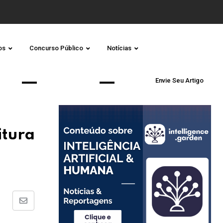
os
Concurso Público
Notícias
Envie Seu Artigo
itura
S
h