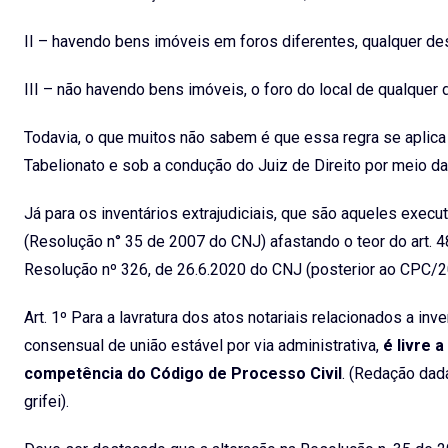
II – havendo bens imóveis em foros diferentes, qualquer de
III – não havendo bens imóveis, o foro do local de qualquer
Todavia, o que muitos não sabem é que essa regra se aplica un
Tabelionato e sob a condução do Juiz de Direito por meio da a
Já para os inventários extrajudiciais, que são aqueles exe
(Resolução n° 35 de 2007 do CNJ) afastando o teor do art. 
Resolução nº 326, de 26.6.2020 do CNJ (posterior ao CPC/20
Art. 1º Para a lavratura dos atos notariais relacionados a inv
consensual de união estável por via administrativa,
é livre 
competência do Código de Processo Civil
. (Redação dad
grifei).