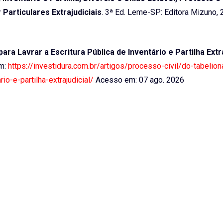
articulares Extrajudiciais
. 3ª Ed. Leme-SP: Editora Mizuno, 
a Lavrar a Escritura Pública de Inventário e Partilha Extra
em:
https://investidura.com.br/artigos/processo-civil/do-tabelion
io-e-partilha-extrajudicial/
Acesso em: 07 ago. 2026