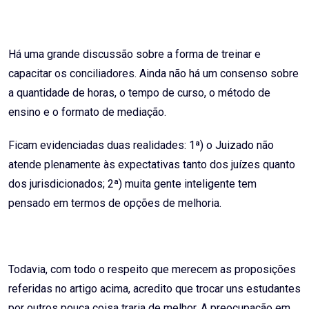
Há uma grande discussão sobre a forma de treinar e
capacitar os conciliadores. Ainda não há um consenso sobre
a quantidade de horas, o tempo de curso, o método de
ensino e o formato de mediação.
Ficam evidenciadas duas realidades: 1ª) o Juizado não
atende plenamente às expectativas tanto dos juízes quanto
dos jurisdicionados; 2ª) muita gente inteligente tem
pensado em termos de opções de melhoria.
Todavia, com todo o respeito que merecem as proposições
referidas no artigo acima, acredito que trocar uns estudantes
por outros pouca coisa traria de melhor. A preocupação em