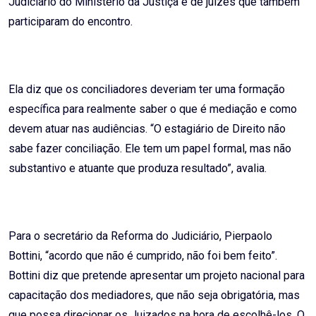
Judiciário do Ministério da Justiça e de juízes que também
participaram do encontro.
Ela diz que os conciliadores deveriam ter uma formação
específica para realmente saber o que é mediação e como
devem atuar nas audiências. “O estagiário de Direito não
sabe fazer conciliação. Ele tem um papel formal, mas não
substantivo e atuante que produza resultado”, avalia.
Para o secretário da Reforma do Judiciário, Pierpaolo
Bottini, “acordo que não é cumprido, não foi bem feito”.
Bottini diz que pretende apresentar um projeto nacional para
capacitação dos mediadores, que não seja obrigatória, mas
que possa direcionar os Juizados na hora de escolhê-los. O