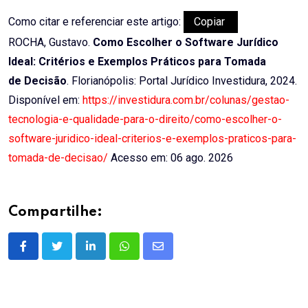
Como citar e referenciar este artigo:
Copiar
ROCHA, Gustavo.
Como Escolher o Software Jurídico
Ideal: Critérios e Exemplos Práticos para Tomada
de Decisão
. Florianópolis: Portal Jurídico Investidura, 2024.
Disponível em:
https://investidura.com.br/colunas/gestao-
tecnologia-e-qualidade-para-o-direito/como-escolher-o-
software-juridico-ideal-criterios-e-exemplos-praticos-para-
tomada-de-decisao/
Acesso em: 06 ago. 2026
Compartilhe:
LinkedIn
Whatsapp
Share
via
Email