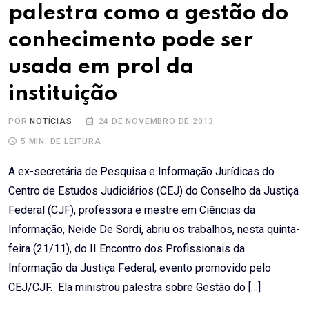
palestra como a gestão do
conhecimento pode ser
usada em prol da
instituição
POR
NOTÍCIAS
24 DE NOVEMBRO DE 2013
5 MIN. DE LEITURA
A ex-secretária de Pesquisa e Informação Jurídicas do
Centro de Estudos Judiciários (CEJ) do Conselho da Justiça
Federal (CJF), professora e mestre em Ciências da
Informação, Neide De Sordi, abriu os trabalhos, nesta quinta-
feira (21/11), do II Encontro dos Profissionais da
Informação da Justiça Federal, evento promovido pelo
CEJ/CJF. Ela ministrou palestra sobre Gestão do […]