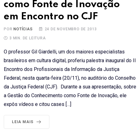
como Fonte de Inovação
em Encontro no CJF
POR
NOTÍCIAS
24 DE NOVEMBRO DE 2013
3 MIN. DE LEITURA
O professor Gil Giardelli, um dos maiores especialistas
brasileiros em cultura digital, proferiu palestra inaugural do II
Encontro dos Profissionais da Informação da Justiça
Federal, nesta quarta-feira (20/11), no auditório do Conselho
da Justiça Federal (CJF). Durante a sua apresentação, sobre
a Gestão do Conhecimento como Fonte de Inovação, ele
expôs vídeos e citou cases […]
LEIA MAIS