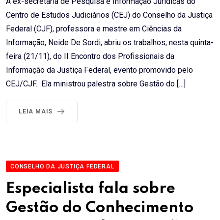
A ex-secretária de Pesquisa e Informação Jurídicas do
Centro de Estudos Judiciários (CEJ) do Conselho da Justiça
Federal (CJF), professora e mestre em Ciências da
Informação, Neide De Sordi, abriu os trabalhos, nesta quinta-
feira (21/11), do II Encontro dos Profissionais da
Informação da Justiça Federal, evento promovido pelo
CEJ/CJF. Ela ministrou palestra sobre Gestão do […]
LEIA MAIS
CONSELHO DA JUSTIÇA FEDERAL
Especialista fala sobre
Gestão do Conhecimento