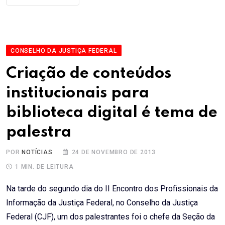
CONSELHO DA JUSTIÇA FEDERAL
Criação de conteúdos
institucionais para
biblioteca digital é tema de
palestra
POR
NOTÍCIAS
24 DE NOVEMBRO DE 2013
1 MIN. DE LEITURA
Na tarde do segundo dia do II Encontro dos Profissionais da
Informação da Justiça Federal, no Conselho da Justiça
Federal (CJF), um dos palestrantes foi o chefe da Seção da