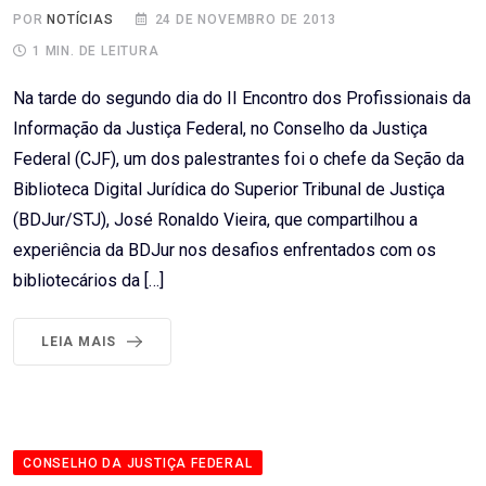
POR
NOTÍCIAS
24 DE NOVEMBRO DE 2013
1 MIN. DE LEITURA
Na tarde do segundo dia do II Encontro dos Profissionais da
Informação da Justiça Federal, no Conselho da Justiça
Federal (CJF), um dos palestrantes foi o chefe da Seção da
Biblioteca Digital Jurídica do Superior Tribunal de Justiça
(BDJur/STJ), José Ronaldo Vieira, que compartilhou a
experiência da BDJur nos desafios enfrentados com os
bibliotecários da […]
LEIA MAIS
CONSELHO DA JUSTIÇA FEDERAL