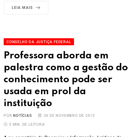
LEIA MAIS
CONSELHO DA JUSTIÇA FEDERAL
Professora aborda em
palestra como a gestão do
conhecimento pode ser
usada em prol da
instituição
POR
NOTÍCIAS
24 DE NOVEMBRO DE 2013
5 MIN. DE LEITURA