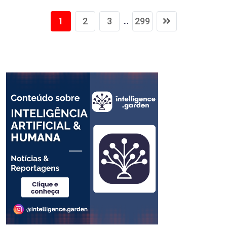
1
2
3
299
...