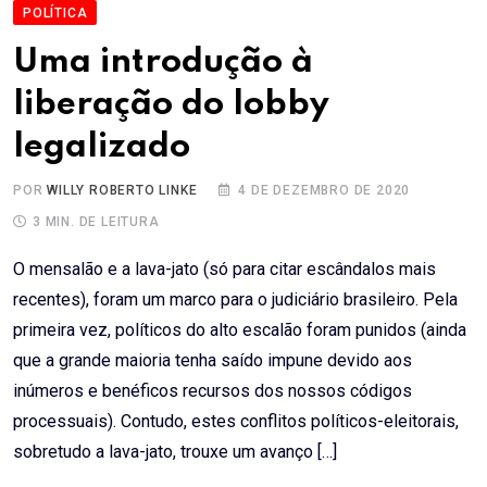
POLÍTICA
Uma introdução à
liberação do lobby
legalizado
POR
WILLY ROBERTO LINKE
4 DE DEZEMBRO DE 2020
3 MIN. DE LEITURA
O mensalão e a lava-jato (só para citar escândalos mais
recentes), foram um marco para o judiciário brasileiro. Pela
primeira vez, políticos do alto escalão foram punidos (ainda
que a grande maioria tenha saído impune devido aos
inúmeros e benéficos recursos dos nossos códigos
processuais). Contudo, estes conflitos políticos-eleitorais,
sobretudo a lava-jato, trouxe um avanço […]