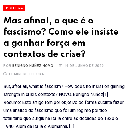
POLÍTICA
Mas afinal, o que é o
fascismo? Como ele insiste
a ganhar força em
contextos de crise?
POR
BENIGNO NÚÑEZ NOVO
16 DE JUNHO DE 2020
11 MIN. DE LEITURA
But, after all, what is fascism? How does he insist on gaining
strength in crisis contexts? NOVO, Benigno Núñez[1]
Resumo: Este artigo tem por objetivo de forma sucinta fazer
uma análise do fascismo que foi um regime político
totalitário que surgiu na Itália entre as décadas de 1920 e
1940. Além da Itália e Alemanha, […]