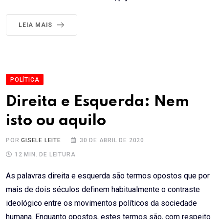
LEIA MAIS
POLÍTICA
Direita e Esquerda: Nem
isto ou aquilo
POR
GISELE LEITE
30 DE ABRIL DE 2020
12 MIN. DE LEITURA
As palavras direita e esquerda são termos opostos que por
mais de dois séculos definem habitualmente o contraste
ideológico entre os movimentos políticos da sociedade
humana. Enquanto opostos, estes termos são, com respeito