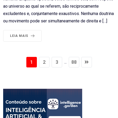
ao universo ao qual se referem, são reciprocamente
excludentes e, conjuntamente exaustivos. Nenhuma doutrina
ou movimento pode ser simultaneamente de direita e […]
LEIA MAIS
1
2
3
88
...