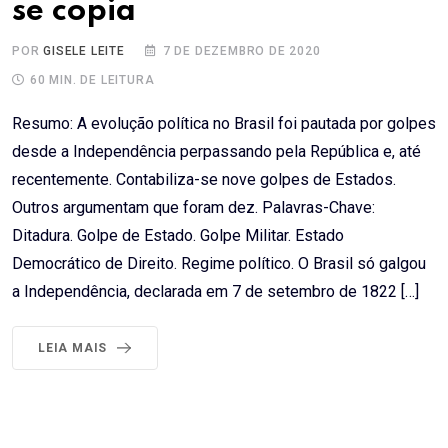
se copia
POR
GISELE LEITE
7 DE DEZEMBRO DE 2020
60 MIN. DE LEITURA
Resumo: A evolução política no Brasil foi pautada por golpes
desde a Independência perpassando pela República e, até
recentemente. Contabiliza-se nove golpes de Estados.
Outros argumentam que foram dez. Palavras-Chave:
Ditadura. Golpe de Estado. Golpe Militar. Estado
Democrático de Direito. Regime político. O Brasil só galgou
a Independência, declarada em 7 de setembro de 1822 […]
LEIA MAIS