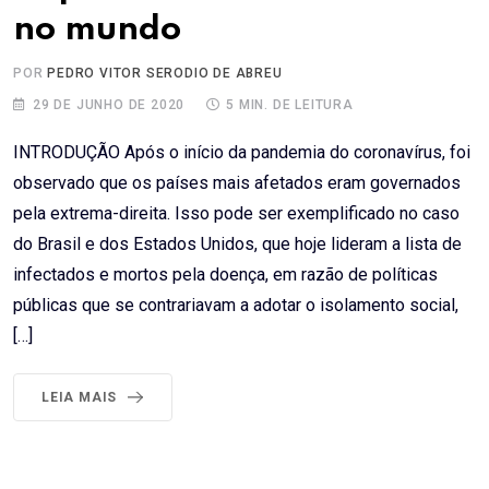
no mundo
POR
PEDRO VITOR SERODIO DE ABREU
29 DE JUNHO DE 2020
5 MIN. DE LEITURA
INTRODUÇÃO Após o início da pandemia do coronavírus, foi
observado que os países mais afetados eram governados
pela extrema-direita. Isso pode ser exemplificado no caso
do Brasil e dos Estados Unidos, que hoje lideram a lista de
infectados e mortos pela doença, em razão de políticas
públicas que se contrariavam a adotar o isolamento social,
[…]
LEIA MAIS