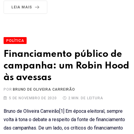
LEIA MAIS
POLÍTICA
Financiamento público de
campanha: um Robin Hood
às avessas
POR
BRUNO DE OLIVEIRA CARREIRÃO
5 DE NOVEMBRO DE 2020
2 MIN. DE LEITURA
Bruno de Oliveira Carreirão[1] Em época eleitoral, sempre
volta à tona o debate a respeito da fonte de financiamento
das campanhas. De um lado, os críticos do financiamento