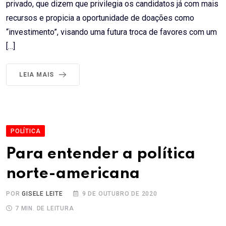
privado, que dizem que privilegia os candidatos já com mais
recursos e propicia a oportunidade de doações como
“investimento”, visando uma futura troca de favores com um
[…]
LEIA MAIS
POLÍTICA
Para entender a política
norte-americana
POR
GISELE LEITE
9 DE OUTUBRO DE 2020
7 MIN. DE LEITURA