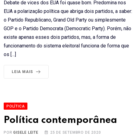
Debate de vices dos EUA foi quase bom. Predomina nos
EUA a polarização política que abriga dois partidos, a saber:
o Partido Republicano, Grand Old Party ou simplesmente
GOP e o Partido Democrata (Democratic Party). Porém, não
existe apenas esses dois partidos, mas, a forma de
funcionamento do sistema eleitoral funciona de forma que
os […]
LEIA MAIS
POLÍTICA
Política contemporânea
POR
GISELE LEITE
25 DE SETEMBRO DE 2020