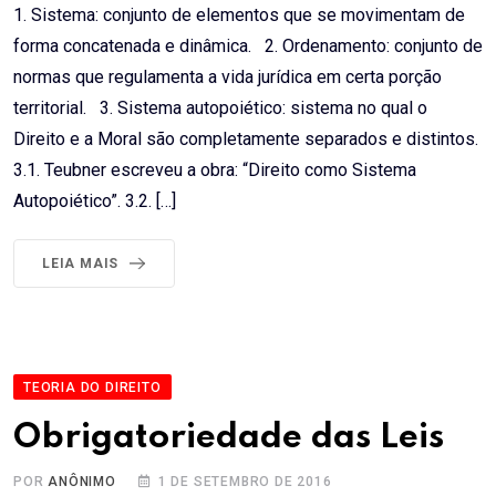
1. Sistema: conjunto de elementos que se movimentam de
forma concatenada e dinâmica. 2. Ordenamento: conjunto de
normas que regulamenta a vida jurídica em certa porção
territorial. 3. Sistema autopoiético: sistema no qual o
Direito e a Moral são completamente separados e distintos.
3.1. Teubner escreveu a obra: “Direito como Sistema
Autopoiético”. 3.2. […]
LEIA MAIS
TEORIA DO DIREITO
Obrigatoriedade das Leis
POR
ANÔNIMO
1 DE SETEMBRO DE 2016