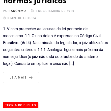
normas jurídicas
POR
ANÔNIMO
1 DE SETEMBRO DE 2016
3 MIN. DE LEITURA
1. Visam preencher as lacunas da lei por meio de
mecanismo. 1.1. O uso deles é expresso no Código Civil
Brasileiro (Art.4). Na omissão do legislador, o juiz utilizará os
seguintes critérios: 1.1.1. Analogia: figura mais próxima da
norma jurídica (o juiz não está se afastando do sistema
legal). Consiste em aplicar a caso não […]
LEIA MAIS
TEORIA DO DIREITO