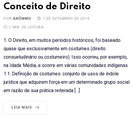
Conceito de Direito
POR
ANÔNIMO
1 DE SETEMBRO DE 2016
1 MIN. DE LEITURA
1. O Direito, em muitos períodos históricos, foi baseado
quase que exclusivamente em costumes (direito
consuetudinário ou costumeiro). Isso ocorreu, por exemplo,
na Idade Média, e ocorre em várias comunidades indígenas.
1.1. Definição de costumes: conjunto de usos de índole
jurídica que adquirem força em um determinado grupo social
em razão de sua prática reiterada […]
LEIA MAIS