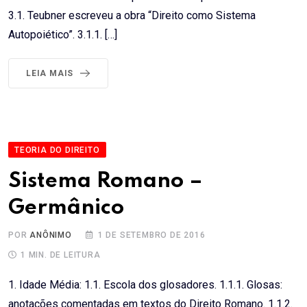
3.1. Teubner escreveu a obra “Direito como Sistema
Autopoiético”. 3.1.1. […]
LEIA MAIS
TEORIA DO DIREITO
Sistema Romano –
Germânico
POR
ANÔNIMO
1 DE SETEMBRO DE 2016
1 MIN. DE LEITURA
1. Idade Média: 1.1. Escola dos glosadores. 1.1.1. Glosas:
anotações comentadas em textos do Direito Romano. 1.1.2.