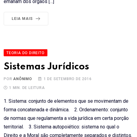
emanam dos órgãos […]
LEIA MAIS
TEORIA DO DIREITO
Sistemas Jurídicos
POR
ANÔNIMO
1 DE SETEMBRO DE 2016
1 MIN. DE LEITURA
1. Sistema: conjunto de elementos que se movimentam de
forma concatenada e dinâmica. 2. Ordenamento: conjunto
de normas que regulamenta a vida jurídica em certa porção
territorial. 3. Sistema autopoiético: sistema no qual o
Direito e a Moral são completamente separados e distintos.