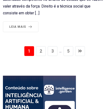
valer através da força. Direito é a técnica social que
consiste em obter […]
LEIA MAIS
1
2
3
5
...