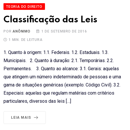
TEORIA DO DIREITO
Classificação das Leis
POR
ANÔNIMO
1 DE SETEMBRO DE 2016
1 MIN. DE LEITURA
1. Quanto à origem: 1.1. Federais. 1.2. Estaduais. 1.3.
Municipais. 2. Quanto à duração: 2.1. Temporárias. 2.2.
Permanentes. 3. Quanto ao alcance: 3.1. Gerais: aquelas
que atingem um número indeterminado de pessoas e uma
gama de situações genéricas (exemplo: Código Civil). 3.2.
Especiais: aquelas que regulam matérias com critérios
particulares, diversos das leis […]
LEIA MAIS