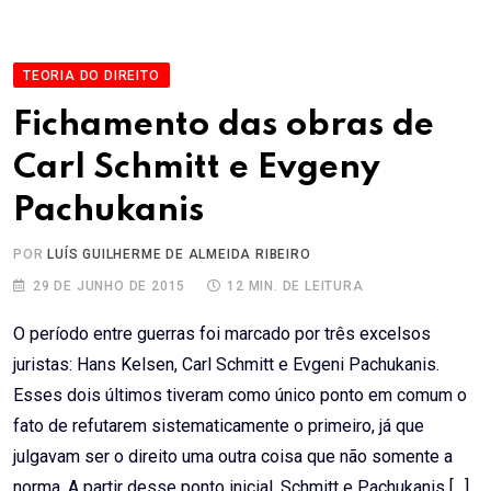
TEORIA DO DIREITO
Fichamento das obras de
Carl Schmitt e Evgeny
Pachukanis
POR
LUÍS GUILHERME DE ALMEIDA RIBEIRO
29 DE JUNHO DE 2015
12 MIN. DE LEITURA
O período entre guerras foi marcado por três excelsos
juristas: Hans Kelsen, Carl Schmitt e Evgeni Pachukanis.
Esses dois últimos tiveram como único ponto em comum o
fato de refutarem sistematicamente o primeiro, já que
julgavam ser o direito uma outra coisa que não somente a
norma. A partir desse ponto inicial, Schmitt e Pachukanis […]