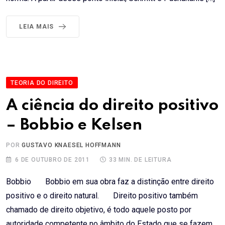
LEIA MAIS
TEORIA DO DIREITO
A ciência do direito positivo
– Bobbio e Kelsen
POR
GUSTAVO KNAESEL HOFFMANN
6 DE OUTUBRO DE 2011
33 MIN. DE LEITURA
Bobbio Bobbio em sua obra faz a distinção entre direito
positivo e o direito natural. Direito positivo também
chamado de direito objetivo, é todo aquele posto por
autoridade competente no âmbito do Estado que se fazem