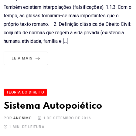
Também existiam interpolações (falsificações). 1.1.3. Com o
tempo, as glosas tornaram-se mais importantes que o
próprio texto romano. 2. Definição clássica de Direito Civil:
conjunto de normas que regem a vida privada (existência
humana, atividade, família e […]
LEIA MAIS
TEORIA DO DIREITO
Sistema Autopoiético
POR
ANÔNIMO
1 DE SETEMBRO DE 2016
1 MIN. DE LEITURA