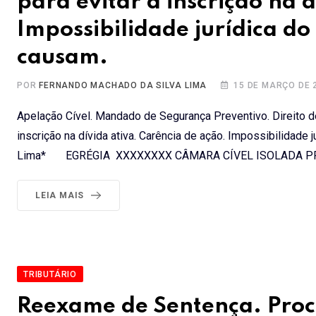
para evitar a inscrição na 
Impossibilidade jurídica do
causam.
POR
FERNANDO MACHADO DA SILVA LIMA
15 DE MARÇO DE 
Apelação Cível. Mandado de Segurança Preventivo. Direito de 
inscrição na dívida ativa. Carência de ação. Impossibilidad
Lima* EGRÉGIA XXXXXXXX CÂMARA CÍVEL ISOLADA PRO
LEIA MAIS
TRIBUTÁRIO
Reexame de Sentença. Proce