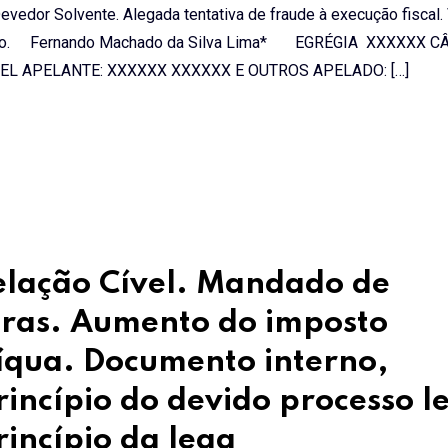
evedor Solvente. Alegada tentativa de fraude à execução fiscal.
aditório. Fernando Machado da Silva Lima* EGRÉGIA XXXXXX 
EL APELANTE: XXXXXX XXXXXX E OUTROS APELADO: […]
lação Cível. Mandado de
ras. Aumento do imposto
líqua. Documento interno,
incípio do devido processo l
rincípio da lega