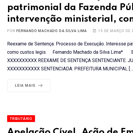
patrimonial da Fazenda Pú
intervenção ministerial, com
POR
FERNANDO MACHADO DA SILVA LIMA
15 DE MARÇO DE 
Reexame de Sentença. Processo de Execução. Interesse patr
como custos legis. Fernando Machado da Silva Lima*
XXXXXXXXXX REEXAME DE SENTENÇA SENTENCIANTE: JU
XXXXXXXXXXX SENTENCIADA: PREFEITURA MUNICIPAL […
LEIA MAIS
TRIBUTÁRIO
Apelação Cível. Ação de E