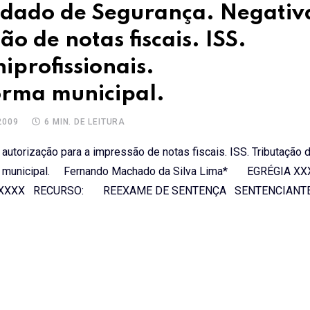
dado de Segurança. Negativ
o de notas fiscais. ISS.
iprofissionais.
orma municipal.
2009
6 MIN. DE LEITURA
torização para a impressão de notas fiscais. ISS. Tributação 
norma municipal. Fernando Machado da Silva Lima* EGRÉGIA X
 RECURSO: REEXAME DE SENTENÇA SENTENCIANTE: