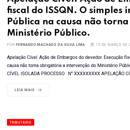
fiscal do ISSQN. O simples 
Pública na causa não torna
Ministério Público.
POR
FERNANDO MACHADO DA SILVA LIMA
15 DE MARÇO DE 
Apelação Cível. Ação de Embargos do devedor. Execução fis
causa não torna obrigatória a intervenção do Ministéri
CÍVEL ISOLADA PROCESSO : N° XXXXXXXXX APELAÇÃO C
LEIA MAIS
TRIBUTÁRIO