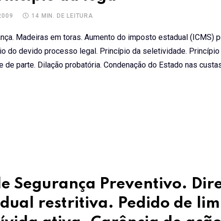
2009
14 MIN. DE LEITURA
ça. Madeiras em toras. Aumento do imposto estadual (ICMS) po
io do devido processo legal. Princípio da seletividade. Princípio
ade de parte. Dilação probatória. Condenação do Estado nas cus
e Segurança Preventivo. Dire
dual restritiva. Pedido de li