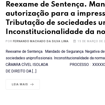
Reexame de Sentença. Man
autorização para a impressã
Tributação de sociedades un
Inconstitucionalidade da n
POR
FERNANDO MACHADO DA SILVA LIMA
15 DE MARÇO DE 
Reexame de Sentença. Mandado de Segurança. Negativa de au
sociedades uniprofissionais. Inconstitucionalidade da 
CÂMARA CÍVEL ISOLADA PROCESSO : XXXXXXXXX
DE DIREITO DA […]
LEIA MAIS