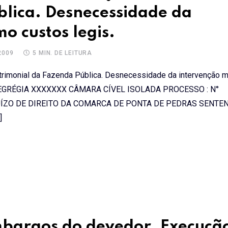
blica. Desnecessidade da
o custos legis.
2009
5 MIN. DE LEITURA
imonial da Fazenda Pública. Desnecessidade da intervenção min
 EGRÉGIA XXXXXXX CÂMARA CÍVEL ISOLADA PROCESSO : N°
ÍZO DE DIREITO DA COMARCA DE PONTA DE PEDRAS SENTEN
]
mbargos do devedor. Execuçã