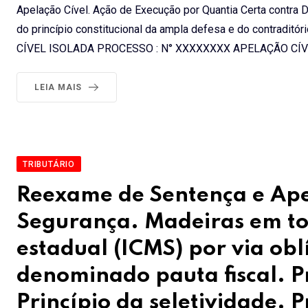
Apelação Cível. Ação de Execução por Quantia Certa contra D
do princípio constitucional da ampla defesa e do contr
CÍVEL ISOLADA PROCESSO : N° XXXXXXXX APELAÇÃO CÍV
LEIA MAIS
TRIBUTÁRIO
Reexame de Sentença e Ape
Segurança. Madeiras em to
estadual (ICMS) por via ob
denominado pauta fiscal. Pr
Princípio da seletividade. P