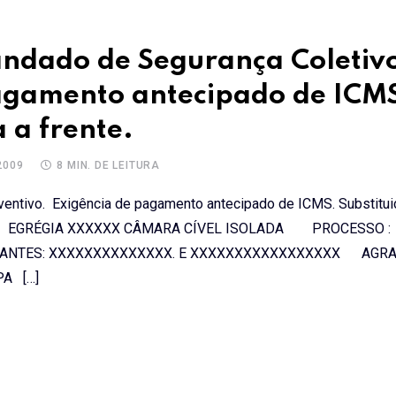
ndado de Segurança Coletiv
pagamento antecipado de ICM
 a frente.
2009
8 MIN. DE LEITURA
ventivo. Exigência de pagamento antecipado de ICMS. Substitui
ilva Lima* EGRÉGIA XXXXXX CÂMARA CÍVEL ISOLADA PR
XXXXXXXXXXXXX. E XXXXXXXXXXXXXXXXX AGRAV
A […]