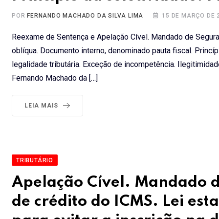
POR
FERNANDO MACHADO DA SILVA LIMA
15 DE MARÇO DE 
Reexame de Sentença e Apelação Cível. Mandado de Seguran
oblíqua. Documento interno, denominado pauta fiscal. Princíp
legalidade tributária. Exceção de incompetência. Ilegitimid
Fernando Machado da […]
LEIA MAIS
TRIBUTÁRIO
Apelação Cível. Mandado d
de crédito do ICMS. Lei esta