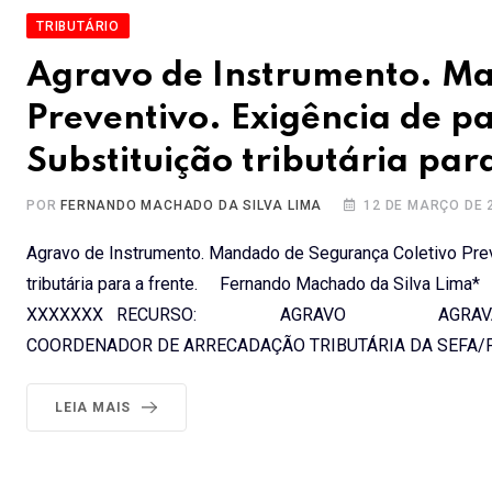
TRIBUTÁRIO
Agravo de Instrumento. Ma
Preventivo. Exigência de 
Substituição tributária para
POR
FERNANDO MACHADO DA SILVA LIMA
12 DE MARÇO DE 
Agravo de Instrumento. Mandado de Segurança Coletivo Pre
tributária para a frente. Fernando Machado da S
XXXXXXX RECURSO: AGRAVO AGRAVANTES: X
COORDENADOR DE ARRECADAÇÃO TRIBUTÁRIA DA SEFA/P
LEIA MAIS