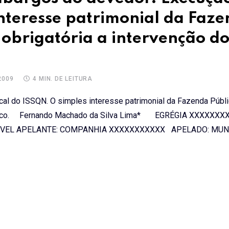
interesse patrimonial da Faz
 obrigatória a intervenção d
2009
4 MIN. DE LEITURA
cal do ISSQN. O simples interesse patrimonial da Fazenda Públi
o Público. Fernando Machado da Silva Lima* EGRÉGIA XXXXXX
ÍVEL APELANTE: COMPANHIA XXXXXXXXXXX APELADO: MUNIC