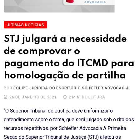
ÚLTIMAS NOTÍCIAS
STJ julgará a necessidade
de comprovar o
pagamento do ITCMD para
homologação de partilha
POR
EQUIPE JURÍDICA DO ESCRITÓRIO SCHIEFLER ADVOCACIA
26 DE JANEIRO DE 2021
2 MIN. DE LEITURA
“O Superior Tribunal de Justiça deve uniformizar o
entendimento sobre o tema, que será julgado sob o rito dos
recursos repetitivos. por Schiefler Advocacia A Primeira
Seção do Superior Tribunal de Justiça (STJ) afetou os