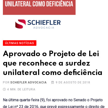
ÚLTIMAS NOTÍCIAS
Aprovado o Projeto de Lei
que reconhece a surdez
unilateral como deficiência
POR
SCHIEFLER ADVOCACIA
9 DE AGOSTO DE 2018
4 MIN. DE LEITURA
Na última quarta-feira (9), foi aprovado no Senado o Projeto
de Lei nº 23 de 2016, que prevê expressamente o direito de