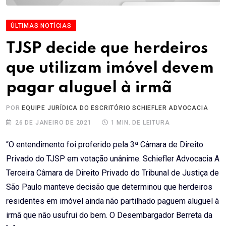
ÚLTIMAS NOTÍCIAS
TJSP decide que herdeiros
que utilizam imóvel devem
pagar aluguel à irmã
POR
EQUIPE JURÍDICA DO ESCRITÓRIO SCHIEFLER ADVOCACIA
26 DE JANEIRO DE 2021
1 MIN. DE LEITURA
“O entendimento foi proferido pela 3ª Câmara de Direito
Privado do TJSP em votação unânime. Schiefler Advocacia A
Terceira Câmara de Direito Privado do Tribunal de Justiça de
São Paulo manteve decisão que determinou que herdeiros
residentes em imóvel ainda não partilhado paguem aluguel à
irmã que não usufrui do bem. O Desembargador Berreta da