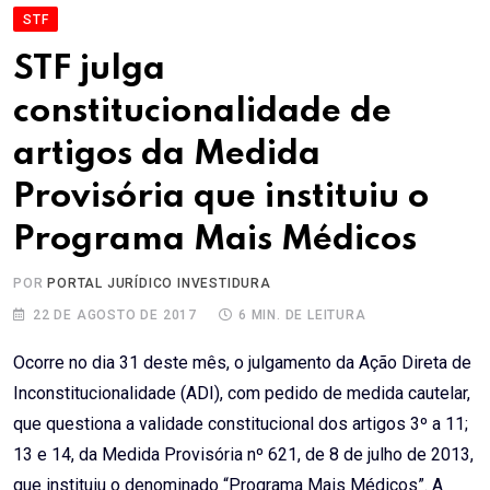
STF
STF julga
constitucionalidade de
artigos da Medida
Provisória que instituiu o
Programa Mais Médicos
POR
PORTAL JURÍDICO INVESTIDURA
22 DE AGOSTO DE 2017
6 MIN. DE LEITURA
Ocorre no dia 31 deste mês, o julgamento da Ação Direta de
Inconstitucionalidade (ADI), com pedido de medida cautelar,
que questiona a validade constitucional dos artigos 3º a 11;
13 e 14, da Medida Provisória nº 621, de 8 de julho de 2013,
que instituiu o denominado “Programa Mais Médicos”. A