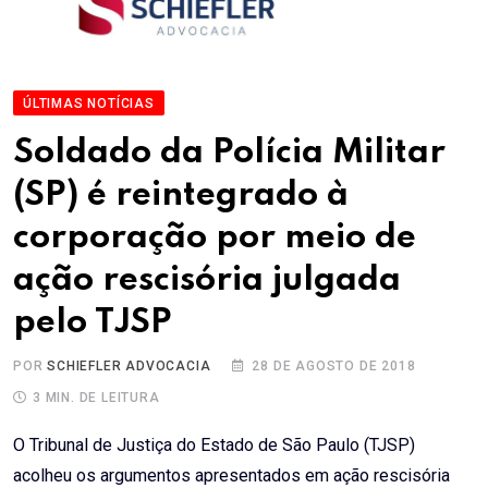
ÚLTIMAS NOTÍCIAS
Soldado da Polícia Militar
(SP) é reintegrado à
corporação por meio de
ação rescisória julgada
pelo TJSP
POR
SCHIEFLER ADVOCACIA
28 DE AGOSTO DE 2018
3 MIN. DE LEITURA
O Tribunal de Justiça do Estado de São Paulo (TJSP)
acolheu os argumentos apresentados em ação rescisória