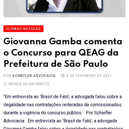
ÚLTIMAS NOTÍCIAS
Giovanna Gamba comenta
o Concurso para QEAG da
Prefeitura de São Paulo
POR
SCHIEFLER ADVOCACIA
5 DE FEVEREIRO DE 2021
MENOS DE UM MINUTO
“Em entrevista ao ‘Brasil de Fato’, a advogada falou sobre a
ilegalidade nas contratações reiteradas de comissionados
durante a vigência do concurso público. Por Schiefler
Advocacia Em entrevista ao ‘Brasil de Fato’, a advogada
Giovanna Gamba falou sobre a ilegalidade nas contratações