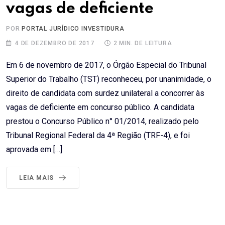
vagas de deficiente
POR
PORTAL JURÍDICO INVESTIDURA
4 DE DEZEMBRO DE 2017
2 MIN. DE LEITURA
Em 6 de novembro de 2017, o Órgão Especial do Tribunal
Superior do Trabalho (TST) reconheceu, por unanimidade, o
direito de candidata com surdez unilateral a concorrer às
vagas de deficiente em concurso público. A candidata
prestou o Concurso Público n° 01/2014, realizado pelo
Tribunal Regional Federal da 4ª Região (TRF-4), e foi
aprovada em […]
LEIA MAIS