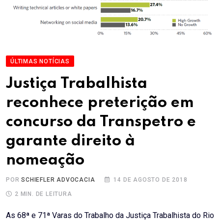
ÚLTIMAS NOTÍCIAS
Justiça Trabalhista
reconhece preterição em
concurso da Transpetro e
garante direito à
nomeação
POR
SCHIEFLER ADVOCACIA
14 DE AGOSTO DE 2018
2 MIN. DE LEITURA
As 68ª e 71ª Varas do Trabalho da Justiça Trabalhista do Rio