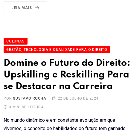
LEIA MAIS
COLUNAS
GESTÃO, TECNOLOGIA E QUALIDADE PARA O DIREITO
Domine o Futuro do Direito:
Upskilling e Reskilling Para
se Destacar na Carreira
POR
GUSTAVO ROCHA
22 DE JULHO DE 2024
3 MIN. DE LEITURA
No mundo dinâmico e em constante evolução em que
vivemos, o conceito de habilidades do futuro tem ganhado