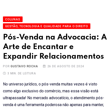
COLUNAS
GESTÃO, TECNOLOGIA E QUALIDADE PARA O DIREITO
Pós-Venda na Advocacia: A
Arte de Encantar e
Expandir Relacionamentos
POR
GUSTAVO ROCHA
26 DE AGOSTO DE 2024
3 MIN. DE LEITURA
No universo jurídico, o pós-venda muitas vezes é visto
como algo exclusivo do comércio, mas essa visão está
ultrapassada! No mercado advocatício, o atendimento pós-
venda é uma ferramenta poderosa não apenas para manter,