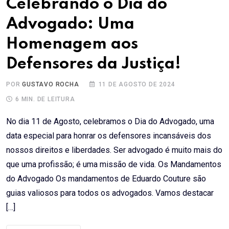
Celebrando o Dia do
Advogado: Uma
Homenagem aos
Defensores da Justiça!
POR
GUSTAVO ROCHA
11 DE AGOSTO DE 2024
6 MIN. DE LEITURA
No dia 11 de Agosto, celebramos o Dia do Advogado, uma
data especial para honrar os defensores incansáveis dos
nossos direitos e liberdades. Ser advogado é muito mais do
que uma profissão; é uma missão de vida. Os Mandamentos
do Advogado Os mandamentos de Eduardo Couture são
guias valiosos para todos os advogados. Vamos destacar
[…]