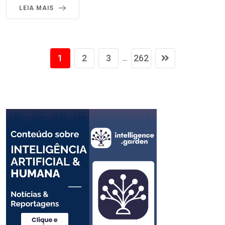
LEIA MAIS
1
2
3
262
...