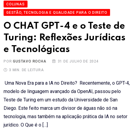
COLUNAS
GESTÃO, TECNOLOGIA E QUALIDADE PARA O DIREITO
O CHAT GPT-4 e o Teste de
Turing: Reflexões Jurídicas
e Tecnológicas
POR
GUSTAVO ROCHA
31 DE JULHO DE 2024
3 MIN. DE LEITURA
Uma Nova Era para a IA no Direito? Recentemente, o GPT-4,
modelo de linguagem avançado da OpenAI, passou pelo
Teste de Turing em um estudo da Universidade de San
Diego. Este feito marca um divisor de águas não só na
tecnologia, mas também na aplicação prática da IA no setor
jurídico. O Que é o […]