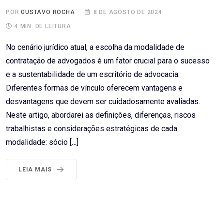
POR
GUSTAVO ROCHA
8 DE AGOSTO DE 2024
4 MIN. DE LEITURA
No cenário jurídico atual, a escolha da modalidade de
contratação de advogados é um fator crucial para o sucesso
e a sustentabilidade de um escritório de advocacia.
Diferentes formas de vínculo oferecem vantagens e
desvantagens que devem ser cuidadosamente avaliadas.
Neste artigo, abordarei as definições, diferenças, riscos
trabalhistas e considerações estratégicas de cada
modalidade: sócio […]
LEIA MAIS