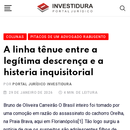
Skip
to
content
COLUNAS
PITACOS DE UM ADVOGADO RABUGENTO
A linha tênue entre a
legítima descrença e a
histeria inquisitorial
POR
PORTAL JURÍDICO INVESTIDURA
29 DE JANEIRO DE 2026
4 MIN. DE LEITURA
Bruno de Oliveira Carreirão O Brasil inteiro foi tomado por
uma comoção em razão do assassinato do cachorro Orelha,
na Praia Brava, aqui em Florianópolis[1]. Tão logo surgiu a
notícia de que os suspeitos são adolescentes filhos de