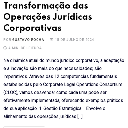
Transformação das
Operações Jurídicas
Corporativas
POR
GUSTAVO ROCHA
15 DE JULHO DE 2024
4 MIN. DE LEITURA
Na dinâmica atual do mundo jurídico corporativo, a adaptação
e a inovação são mais do que necessidades; são
imperativos. Através das 12 competências fundamentais
estabelecidas pelo Corporate Legal Operations Consortium
(CLOC), vamos desvendar como cada uma pode ser
efetivamente implementada, oferecendo exemplos práticos
de sua aplicação. 1. Gestão Estratégica Envolve o
alinhamento das operações jurídicas […]