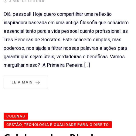
3 MIN. DE LEITURA
Olá, pessoal! Hoje quero compartilhar uma reflexão
inspiradora baseada em uma antiga filosofia que considero
essencial tanto para a vida pessoal quanto profissional: as
Três Peneiras de Sócrates. Este conceito simples, mas
poderoso, nos ajuda a filtrar nossas palavras e ações para
garantir que sejam úteis, verdadeiras e benéficas. Vamos
mergulhar nisso? A Primeira Peneira: […]
LEIA MAIS
COLUNAS
GESTÃO, TECNOLOGIA E QUALIDADE PARA O DIREITO