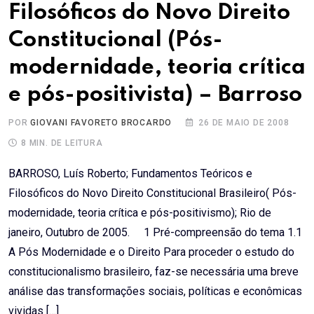
Filosóficos do Novo Direito
Constitucional (Pós-
modernidade, teoria crítica
e pós-positivista) – Barroso
POR
GIOVANI FAVORETO BROCARDO
26 DE MAIO DE 2008
8 MIN. DE LEITURA
BARROSO, Luís Roberto; Fundamentos Teóricos e
Filosóficos do Novo Direito Constitucional Brasileiro( Pós-
modernidade, teoria crítica e pós-positivismo); Rio de
janeiro, Outubro de 2005. 1 Pré-compreensão do tema 1.1
A Pós Modernidade e o Direito Para proceder o estudo do
constitucionalismo brasileiro, faz-se necessária uma breve
análise das transformações sociais, políticas e econômicas
vividas […]