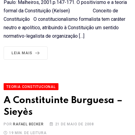
Paulo: Malheiros, 2001.p.147-171. O positivismo e a teoria
formal da Constituição (Kelsen) Conceito de
Constituição O constitucionalismo formalista tem caráter
neutro e apolítico, atribuindo à Constituição um sentido
normativo-legalista de organização […]
LEIA MAIS
TEORIA CONSTITUCIONAL
A Constituinte Burguesa –
Sieyès
POR
RAFAEL BECKER
21 DE MAIO DE 2008
19 MIN. DE LEITURA