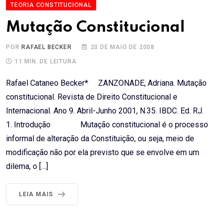
TEORIA CONSTITUCIONAL
Mutação Constitucional
POR
RAFAEL BECKER
20 DE MAIO DE 2008
11 MIN. DE LEITURA
Rafael Cataneo Becker* ZANZONADE, Adriana. Mutação
constitucional. Revista de Direito Constitucional e
Internacional. Ano 9. Abril-Junho 2001, N.35. IBDC. Ed. RJ.
1. Introdução Mutação constitucional é o processo
informal de alteração da Constituição, ou seja, meio de
modificação não por ela previsto que se envolve em um
dilema, o […]
LEIA MAIS