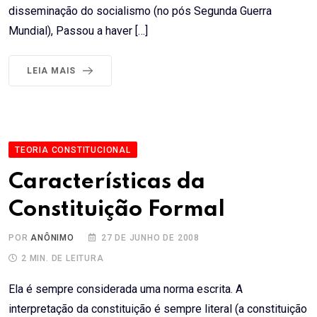
disseminação do socialismo (no pós Segunda Guerra
Mundial), Passou a haver […]
LEIA MAIS
TEORIA CONSTITUCIONAL
Características da
Constituição Formal
POR
ANÔNIMO
27 DE JUNHO DE 2008
2 MIN. DE LEITURA
Ela é sempre considerada uma norma escrita. A
interpretação da constituição é sempre literal (a constituição