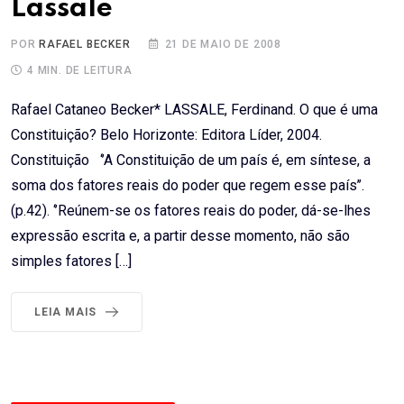
Lassale
POR
RAFAEL BECKER
21 DE MAIO DE 2008
4 MIN. DE LEITURA
Rafael Cataneo Becker* LASSALE, Ferdinand. O que é uma
Constituição? Belo Horizonte: Editora Líder, 2004.
Constituição ‘’A Constituição de um país é, em síntese, a
soma dos fatores reais do poder que regem esse país’’.
(p.42). ‘’Reúnem-se os fatores reais do poder, dá-se-lhes
expressão escrita e, a partir desse momento, não são
simples fatores […]
LEIA MAIS