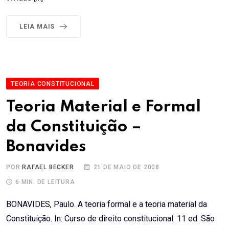
LEIA MAIS
TEORIA CONSTITUCIONAL
Teoria Material e Formal
da Constituição –
Bonavides
POR
RAFAEL BECKER
21 DE MAIO DE 2008
6 MIN. DE LEITURA
BONAVIDES, Paulo. A teoria formal e a teoria material da
Constituição. In: Curso de direito constitucional. 11 ed. São