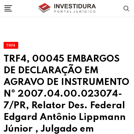
Skip
to
content
TRF4
TRF4, 00045 EMBARGOS
DE DECLARAÇÃO EM
AGRAVO DE INSTRUMENTO
Nº 2007.04.00.023074-
7/PR, Relator Des. Federal
Edgard Antônio Lippmann
Júnior , Julgado em