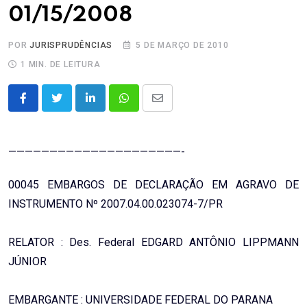
01/15/2008
POR
JURISPRUDÊNCIAS
5 DE MARÇO DE 2010
1 MIN. DE LEITURA
LinkedIn
Whatsapp
Share
via
Email
—————————————————————-
00045 EMBARGOS DE DECLARAÇÃO EM AGRAVO DE
INSTRUMENTO Nº 2007.04.00.023074-7/PR
RELATOR : Des. Federal EDGARD ANTÔNIO LIPPMANN
JÚNIOR
EMBARGANTE : UNIVERSIDADE FEDERAL DO PARANA