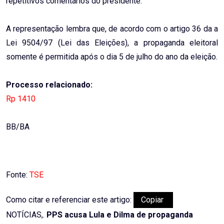
repetitivos comentários do presidente.
A representação lembra que, de acordo com o artigo 36 da a
Lei 9504/97 (Lei das Eleições), a propaganda eleitoral
somente é permitida após o dia 5 de julho do ano da eleição.
Processo relacionado:
Rp 1410
BB/BA
Fonte:
TSE
Como citar e referenciar este artigo:
Copiar
NOTÍCIAS,.
PPS acusa Lula e Dilma de propaganda