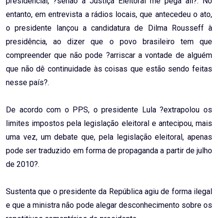
presidencial, ?senão a Justiça Eleitoral me pega ali?. No
entanto, em entrevista a rádios locais, que antecedeu o ato,
o presidente lançou a candidatura de Dilma Rousseff à
presidência, ao dizer que o povo brasileiro tem que
compreender que não pode ?arriscar a vontade de alguém
que não dê continuidade às coisas que estão sendo feitas
nesse país?.
De acordo com o PPS, o presidente Lula ?extrapolou os
limites impostos pela legislação eleitoral e antecipou, mais
uma vez, um debate que, pela legislação eleitoral, apenas
pode ser traduzido em forma de propaganda a partir de julho
de 2010?.
Sustenta que o presidente da República agiu de forma ilegal
e que a ministra não pode alegar desconhecimento sobre os