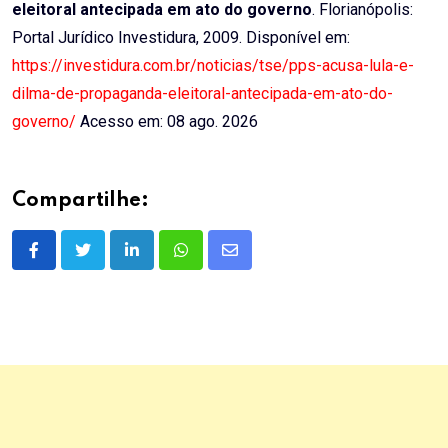
eleitoral antecipada em ato do governo
. Florianópolis:
Portal Jurídico Investidura, 2009. Disponível em:
https://investidura.com.br/noticias/tse/pps-acusa-lula-e-
dilma-de-propaganda-eleitoral-antecipada-em-ato-do-
governo/
Acesso em: 08 ago. 2026
Compartilhe:
LinkedIn
Whatsapp
Share
via
Email