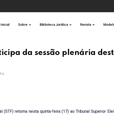
Inicial
Sobre
Biblioteca Jurídica
Revista
Model
icipa da sessão plenária des
URA
 (STF) retorna nesta quinta-feira (17) ao Tribunal Superior Elei