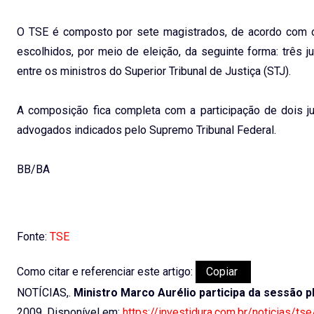
O TSE é composto por sete magistrados, de acordo com os 
escolhidos, por meio de eleição, da seguinte forma: três j
entre os ministros do Superior Tribunal de Justiça (STJ).
A composição fica completa com a participação de dois ju
advogados indicados pelo Supremo Tribunal Federal.
BB/BA
Fonte:
TSE
Como citar e referenciar este artigo:
Copiar
NOTÍCIAS,.
Ministro Marco Aurélio participa da sessão pl
2009. Disponível em:
https://investidura.com.br/noticias/ts