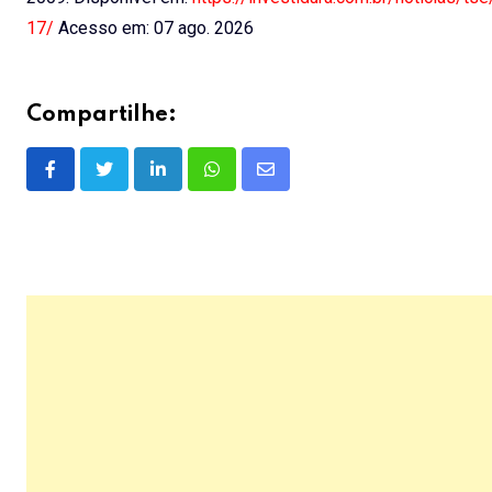
17/
Acesso em: 07 ago. 2026
Compartilhe:
LinkedIn
Whatsapp
Share
via
Email