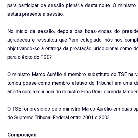
para participar da sessão plenária desta noite. O ministr
estará presente à sessão.
No início da sessão, depois das boas-vindas do president
agradeceu e ressaltou que ?em colegiado, nós nos compl
objetivando-se à entrega da prestação jurisdicional como de
para o êxito do TSE?.
O ministro Marco Aurélio é membro substituto do TSE na v
tomou posse como membro efetivo do Tribunal em uma da
aberta com a renúncia do ministro Eros Grau, ocorrida tamb
O TSE foi presidido pelo ministro Marco Aurélio em duas 
do Supremo Tribunal Federal entre 2001 e 2003.
Composição