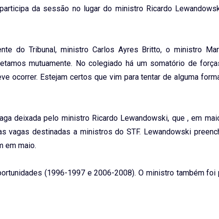
o participa da sessão no lugar do ministro Ricardo Lewandows
e do Tribunal, ministro Carlos Ayres Britto, o ministro Mar
etamos mutuamente. No colegiado há um somatório de forças
ve ocorrer. Estejam certos que vim para tentar de alguma forma
aga deixada pelo ministro Ricardo Lewandowski, que , em mai
s vagas destinadas a ministros do STF. Lewandowski preenc
ém em maio.
oportunidades (1996-1997 e 2006-2008). O ministro também foi 