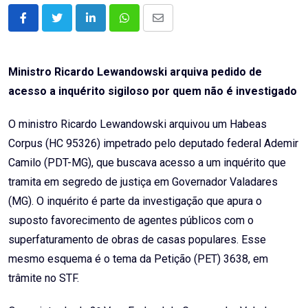
LinkedIn
Whatsapp
Share
via
Email
Ministro Ricardo Lewandowski arquiva pedido de
acesso a inquérito sigiloso por quem não é investigado
O ministro Ricardo Lewandowski arquivou um Habeas
Corpus (HC 95326) impetrado pelo deputado federal Ademir
Camilo (PDT-MG), que buscava acesso a um inquérito que
tramita em segredo de justiça em Governador Valadares
(MG). O inquérito é parte da investigação que apura o
suposto favorecimento de agentes públicos com o
superfaturamento de obras de casas populares. Esse
mesmo esquema é o tema da Petição (PET) 3638, em
trâmite no STF.