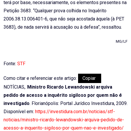
terá por base, necessariamente, os elementos presentes na
Petição 3683. “Qualquer prova colhida no Inquérito
2006.38.13.006401-6, que não seja acostada àquela (à PET
3683), de nada servirá à acusação ou à defesa”, ressaltou.
MG/LF
Fonte:
STF
Como citar e referenciar este artigo:
Copiar
NOTÍCIAS,.
Ministro Ricardo Lewandowski arquiva
pedido de acesso a inquérito sigiloso por quem não é
investigado
. Florianópolis: Portal Jurídico Investidura, 2009.
Disponível em:
https://investidura.com.br/noticias/stf-
noticias/ministro-ricardo-lewandowski-arquiva-pedido-de-
acesso-a-inquerito-sigiloso-por-quem-nao-e-investigado/