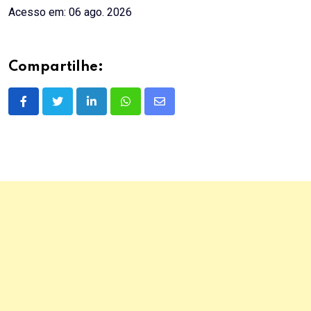
Acesso em: 06 ago. 2026
Compartilhe:
LinkedIn
Whatsapp
Share
via
Email