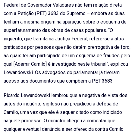
Federal de Governador Valadares não tem relação direta
com a Petição (PET) 3683 do Supremo – embora as duas
tenham a mesma origem na apuração sobre o esquema de
superfaturamento das obras de casas populares. “O
inquérito, que tramita na Justiça Federal, refere-se a atos
praticados por pessoas que não detém prerrogativa de foro,
as quais teriam participado de um esquema de fraudes pelo
qual [Ademir Camilo] é investigado neste tribunal”, explicou
Lewandowski. Os advogados do parlamentar já tiveram
acesso aos documentos que compõem a PET 3683.
Ricardo Lewandowski lembrou que a negativa de vista dos
autos do inquérito sigiloso não prejudicou a defesa de
Camilo, uma vez que ele é sequer citado como indiciado
naquele processo. O ministro chegou a comentar que
qualquer eventual denúncia a ser oferecida contra Camilo