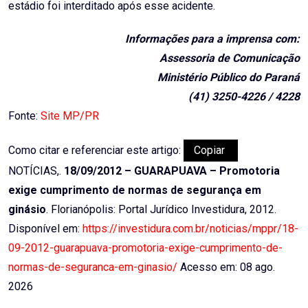
estádio foi interditado após esse acidente.
Informações para a imprensa com:
Assessoria de Comunicação
Ministério Público do Paraná
(41) 3250-4226 / 4228
Fonte:
Site MP/PR
Como citar e referenciar este artigo:
Copiar
NOTÍCIAS,.
18/09/2012 – GUARAPUAVA – Promotoria
exige cumprimento de normas de segurança em
ginásio
. Florianópolis: Portal Jurídico Investidura, 2012.
Disponível em:
https://investidura.com.br/noticias/mppr/18-
09-2012-guarapuava-promotoria-exige-cumprimento-de-
normas-de-seguranca-em-ginasio/
Acesso em: 08 ago.
2026