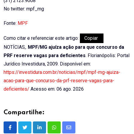
(31) 2123.9008
No twitter: mpf_mg
Fonte:
MPF
Como citar e referenciar este artigo:
Copiar
NOTÍCIAS,.
MPF/MG ajuíza ação para que concurso da
PRF reserve vagas para deficientes
. Florianópolis: Portal
Jurídico Investidura, 2009. Disponível em:
https://investidura.com.br/noticias/mpf/mpf-mg-ajuiza-
acao-para-que-concurso-da-prf-reserve-vagas-para-
deficientes/
Acesso em: 06 ago. 2026
Compartilhe:
LinkedIn
Whatsapp
Share