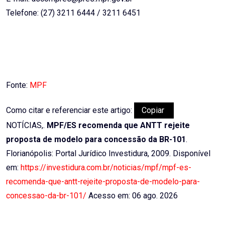
Telefone: (27) 3211 6444 / 3211 6451
Fonte:
MPF
Como citar e referenciar este artigo:
Copiar
NOTÍCIAS,.
MPF/ES recomenda que ANTT rejeite
proposta de modelo para concessão da BR-101
.
Florianópolis: Portal Jurídico Investidura, 2009. Disponível
em:
https://investidura.com.br/noticias/mpf/mpf-es-
recomenda-que-antt-rejeite-proposta-de-modelo-para-
concessao-da-br-101/
Acesso em: 06 ago. 2026