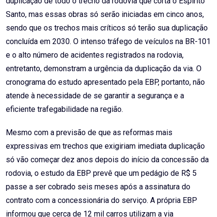
duplicação de todo o trecho da rodovia que corta o Espírito
Santo, mas essas obras só serão iniciadas em cinco anos,
sendo que os trechos mais críticos só terão sua duplicação
concluída em 2030. O intenso tráfego de veículos na BR-101
e o alto número de acidentes registrados na rodovia,
entretanto, demonstram a urgência da duplicação da via. O
cronograma do estudo apresentado pela EBP, portanto, não
atende à necessidade de se garantir a segurança e a
eficiente trafegabilidade na região.
Mesmo com a previsão de que as reformas mais
expressivas em trechos que exigiriam imediata duplicação
só vão começar dez anos depois do início da concessão da
rodovia, o estudo da EBP prevê que um pedágio de R$ 5
passe a ser cobrado seis meses após a assinatura do
contrato com a concessionária do serviço. A própria EBP
informou que cerca de 12 mil carros utilizam a via