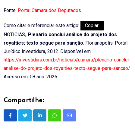
Fonte:
Portal Câmara dos Deputados
Como citar e referenciar este artigo:
Copiar
NOTÍCIAS,.
Plenário conclui análise do projeto dos
royalties; texto segue para sanção
. Florianópolis: Portal
Jurídico Investidura, 2012. Disponível em:
https://investidura.com.br/noticias/camara/plenario-conclui-
analise-do-projeto-dos-royalties-texto-segue-para-sancao/
Acesso em: 08 ago. 2026
Compartilhe:
LinkedIn
Whatsapp
Share
via