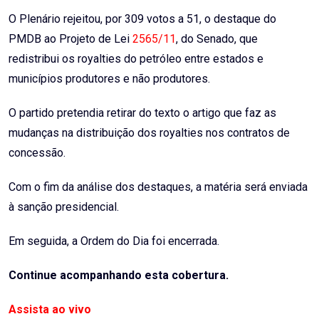
Email
O Plenário rejeitou, por 309 votos a 51, o
destaque
do
PMDB ao Projeto de Lei
2565/11
, do Senado, que
redistribui os
royalties
do petróleo entre estados e
municípios produtores e não produtores.
O partido pretendia retirar do texto o artigo que faz as
mudanças na distribuição dos royalties nos contratos de
concessão.
Com o fim da análise dos destaques, a matéria será enviada
à sanção presidencial.
Em seguida, a
Ordem do Dia
foi encerrada.
Continue acompanhando esta cobertura.
Assista ao vivo