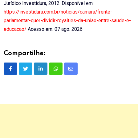
Jurídico Investidura, 2012. Disponível em:
https://investidura.com.br/noticias/camara/frente-
parlamentar-quer-dividir-royalties-da-uniao-entre-saude-e-
educacao/
Acesso em: 07 ago. 2026
Compartilhe:
LinkedIn
Whatsapp
Share
via
Email