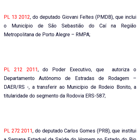
PL 13 2012
, do deputado Giovani Feltes (PMDB), que inclui
o Município de São Sebastião do Caí na Região
Metropolitana de Porto Alegre – RMPA;
PL 212 2011
, do Poder Executivo, que autoriza o
Departamento Autônomo de Estradas de Rodagem –
DAER/RS -, a transferir ao Município de Rodeio Bonito, a
titularidade do segmento da Rodovia ERS-587;
PL 272 2011
, do deputado Carlos Gomes (PRB), que institui
a Semana Estadual da Saúde do Homem no Estado do Rio