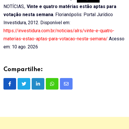
NOTÍCIAS,.
Vinte e quatro matérias estão aptas para
votação nesta semana
. Florianópolis: Portal Jurídico
Investidura, 2012. Disponível em:
https://investidura.com.br/noticias/alrs/vinte-e-quatro-
materias-estao-aptas-para-votacao-nesta-semana/
Acesso
em: 10 ago. 2026
Compartilhe:
LinkedIn
Whatsapp
Share
via
Email