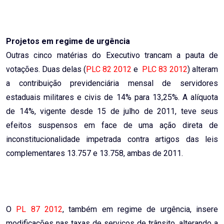
Projetos em regime de urgência
Outras cinco matérias do Executivo trancam a pauta de
votações. Duas delas (
PLC 82 2012
e
PLC 83 2012
) alteram
a contribuição previdenciária mensal de servidores
estaduais militares e civis de 14% para 13,25%. A alíquota
de 14%, vigente desde 15 de julho de 2011, teve seus
efeitos suspensos em face de uma ação direta de
inconstitucionalidade impetrada contra artigos das leis
complementares 13.757 e 13.758, ambas de 2011.
O
PL 87 2012
, também em regime de urgência, insere
modificações nas taxas de serviços de trânsito, alterando a