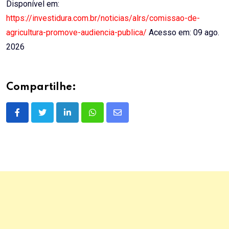
Disponível em:
https://investidura.com.br/noticias/alrs/comissao-de-
agricultura-promove-audiencia-publica/
Acesso em: 09 ago.
2026
Compartilhe:
LinkedIn
Whatsapp
Share
via
Email