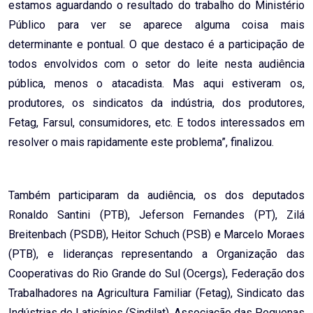
estamos aguardando o resultado do trabalho do Ministério
Público para ver se aparece alguma coisa mais
determinante e pontual. O que destaco é a participação de
todos envolvidos com o setor do leite nesta audiência
pública, menos o atacadista. Mas aqui estiveram os,
produtores, os sindicatos da indústria, dos produtores,
Fetag, Farsul, consumidores, etc. E todos interessados em
resolver o mais rapidamente este problema”, finalizou.
Também participaram da audiência, os dos deputados
Ronaldo Santini (PTB), Jeferson Fernandes (PT), Zilá
Breitenbach (PSDB), Heitor Schuch (PSB) e Marcelo Moraes
(PTB), e lideranças representando a Organização das
Cooperativas do Rio Grande do Sul (Ocergs), Federação dos
Trabalhadores na Agricultura Familiar (Fetag), Sindicato das
Indústrias de Laticínios (Sindilat), Associação das Pequenas