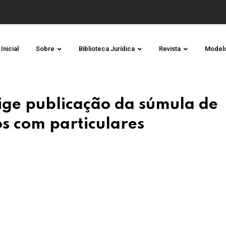
Inicial
Sobre
Biblioteca Jurídica
Revista
Model
ige publicação da súmula de
os com particulares