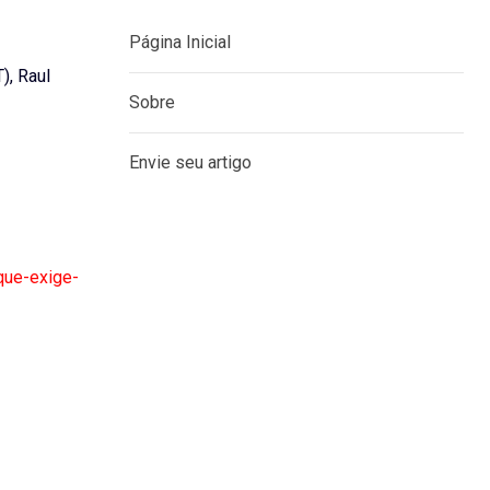
Página Inicial
), Raul
Sobre
Envie seu artigo
que-exige-