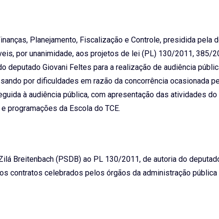
Finanças, Planejamento, Fiscalização e Controle, presidida pela 
veis, por unanimidade, aos projetos de lei (PL) 130/2011, 385/2
o deputado Giovani Feltes para a realização de audiência públic
sando por dificuldades em razão da concorrência ocasionada pe
guida à audiência pública, com apresentação das atividades do 
s e programações da Escola do TCE.
Zilá Breitenbach (PSDB) ao PL 130/2011, de autoria do deputad
dos contratos celebrados pelos órgãos da administração públic