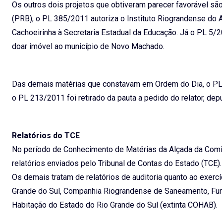
Os outros dois projetos que obtiveram parecer favorável sã
(PRB), o PL 385/2011 autoriza o Instituto Riograndense do A
Cachoeirinha à Secretaria Estadual da Educação. Já o PL 5/201
doar imóvel ao município de Novo Machado.
Das demais matérias que constavam em Ordem do Dia, o PL 
o PL 213/2011 foi retirado da pauta a pedido do relator, dep
Relatórios do TCE
No período de Conhecimento de Matérias da Alçada da Comi
relatórios enviados pelo Tribunal de Contas do Estado (TCE). 
Os demais tratam de relatórios de auditoria quanto ao exer
Grande do Sul, Companhia Riograndense de Saneamento, Fun
Habitação do Estado do Rio Grande do Sul (extinta COHAB).