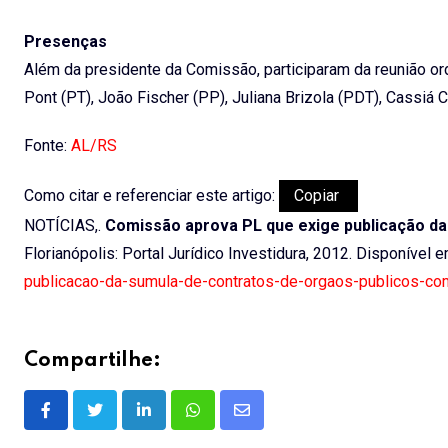
Presenças
Além da presidente da Comissão, participaram da reunião ord
Pont (PT), João Fischer (PP), Juliana Brizola (PDT), Cassiá
Fonte:
AL/RS
Como citar e referenciar este artigo:
Copiar
NOTÍCIAS,.
Comissão aprova PL que exige publicação da
Florianópolis: Portal Jurídico Investidura, 2012. Disponível 
publicacao-da-sumula-de-contratos-de-orgaos-publicos-com
Compartilhe:
LinkedIn
Whatsapp
Share