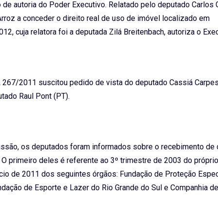
o de autoria do Poder Executivo. Relatado pelo deputado Carlo
rroz a conceder o direito real de uso de imóvel localizado em
2, cuja relatora foi a deputada Zilá Breitenbach, autoriza o Exe
267/2011 suscitou pedido de vista do deputado Cassiá Carpes
utado Raul Pont (PT).
ssão, os deputados foram informados sobre o recebimento de 
O primeiro deles é referente ao 3º trimestre de 2003 do próprio 
cício de 2011 dos seguintes órgãos: Fundação de Proteção Espec
dação de Esporte e Lazer do Rio Grande do Sul e Companhia d