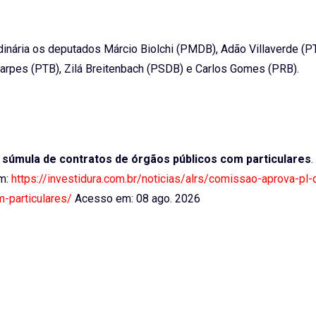
inária os deputados Márcio Biolchi (PMDB), Adão Villaverde (PT
 Carpes (PTB), Zilá Breitenbach (PSDB) e Carlos Gomes (PRB).
 súmula de contratos de órgãos públicos com particulares
.
em:
https://investidura.com.br/noticias/alrs/comissao-aprova-pl-
-particulares/
Acesso em: 08 ago. 2026