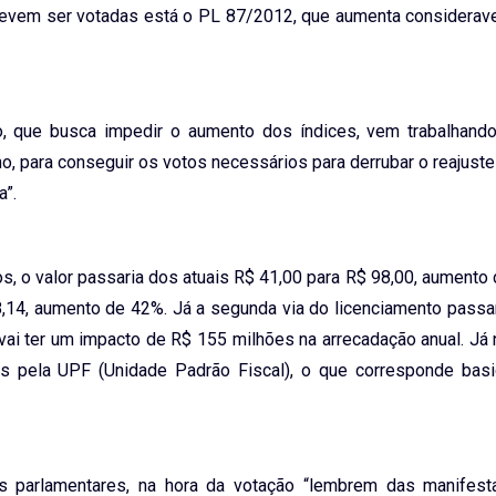
 devem ser votadas está o PL 87/2012, que aumenta considerav
o, que busca impedir o aumento dos índices, vem trabalhando
 para conseguir os votos necessários para derrubar o reajuste
a”.
s, o valor passaria dos atuais R$ 41,00 para R$ 98,00, aumento
,14, aumento de 42%. Já a segunda via do licenciamento passa
vai ter um impacto de R$ 155 milhões na arrecadação anual. Já
as pela UPF (Unidade Padrão Fiscal), o que corresponde bas
as parlamentares, na hora da votação “lembrem das manifes