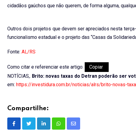
cidadãos gaúchos que não querem, de forma alguma, qualquer
Outros dois projetos que devem ser apreciados nesta terça
funcionalismo estadual e o projeto das “Casas da Solidaried
Fonte:
AL/RS
Como citar e referenciar este artigo:
Copiar
NOTÍCIAS,.
Brito: novas taxas do Detran poderão ser v
em:
https://investidura.com.br/noticias/alrs/brito-novas-t
Compartilhe:
LinkedIn
Whatsapp
Share
via