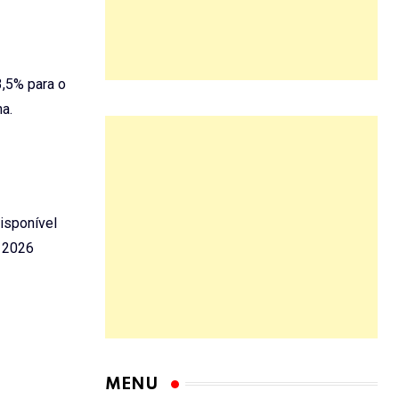
3,5% para o
a.
Disponível
 2026
MENU