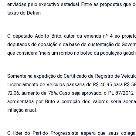
enviadas pelo executivo estadual. Entre as propostas que
taxas do Detran.
O deputado Adolfo Brito, autor da emenda nº 4 ao projet
deputados de oposição e da base de sustentação do Governo,
que considera “mais um rombo no bolso da população gaúch
Somente na expedição do Certificado de Registro de Veículo
Licenciamento de Veículos passaria de R$ 40,95 para R$ 58
72,06, aumento de 76%. Caso seja aprovado, o PL 87/2012 
apresentada por Brito a correção dos valores seria apen
inflação anual.
O líder do Partido Progressista espera que seus coleg