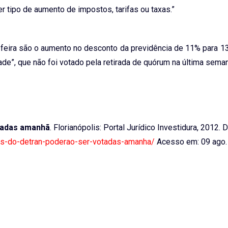
 tipo de aumento de impostos, tarifas ou taxas.”
-feira são o aumento no desconto da previdência de 11% para 1
ade”, que não foi votado pela retirada de quórum na última seman
otadas amanhã
. Florianópolis: Portal Jurídico Investidura, 2012. 
axas-do-detran-poderao-ser-votadas-amanha/
Acesso em: 09 ago.