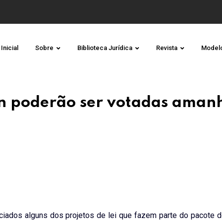
Inicial
Sobre
Biblioteca Jurídica
Revista
Model
ran poderão ser votadas aman
reciados alguns dos projetos de lei que fazem parte do pacote