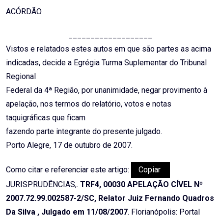
ACÓRDÃO
___________________
Vistos e relatados estes autos em que são partes as acima
indicadas, decide a Egrégia Turma Suplementar do Tribunal
Regional
Federal da 4ª Região, por unanimidade, negar provimento à
apelação, nos termos do relatório, votos e notas
taquigráficas que ficam
fazendo parte integrante do presente julgado.
Porto Alegre, 17 de outubro de 2007.
Como citar e referenciar este artigo:
Copiar
JURISPRUDÊNCIAS,.
TRF4, 00030 APELAÇÃO CÍVEL Nº
2007.72.99.002587-2/SC, Relator Juiz Fernando Quadros
Da Silva , Julgado em 11/08/2007
. Florianópolis: Portal