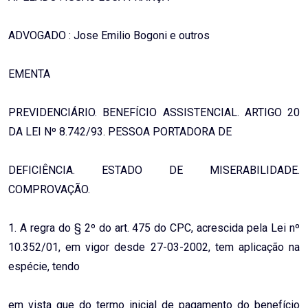
ADVOGADO : Jose Emilio Bogoni e outros
EMENTA
PREVIDENCIÁRIO. BENEFÍCIO ASSISTENCIAL. ARTIGO 20
DA LEI Nº 8.742/93. PESSOA PORTADORA DE
DEFICIÊNCIA. ESTADO DE MISERABILIDADE.
COMPROVAÇÃO.
1. A regra do § 2º do art. 475 do CPC, acrescida pela Lei nº
10.352/01, em vigor desde 27-03-2002, tem aplicação na
espécie, tendo
em vista que do termo inicial de pagamento do benefício