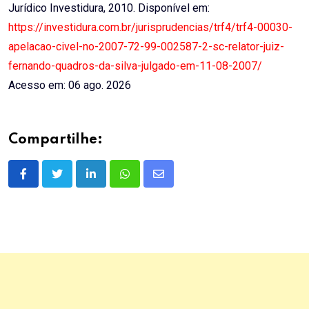
Jurídico Investidura, 2010. Disponível em:
https://investidura.com.br/jurisprudencias/trf4/trf4-00030-
apelacao-civel-no-2007-72-99-002587-2-sc-relator-juiz-
fernando-quadros-da-silva-julgado-em-11-08-2007/
Acesso em: 06 ago. 2026
Compartilhe:
LinkedIn
Whatsapp
Share
via
Email