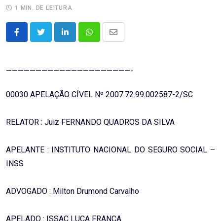
1 MIN. DE LEITURA
LinkedIn
Whatsapp
Share
via
Email
—————————————————————-
00030 APELAÇÃO CÍVEL Nº 2007.72.99.002587-2/SC
RELATOR : Juiz FERNANDO QUADROS DA SILVA
APELANTE : INSTITUTO NACIONAL DO SEGURO SOCIAL –
INSS
ADVOGADO : Milton Drumond Carvalho
APELADO : ISSAC LUCA FRANÇA