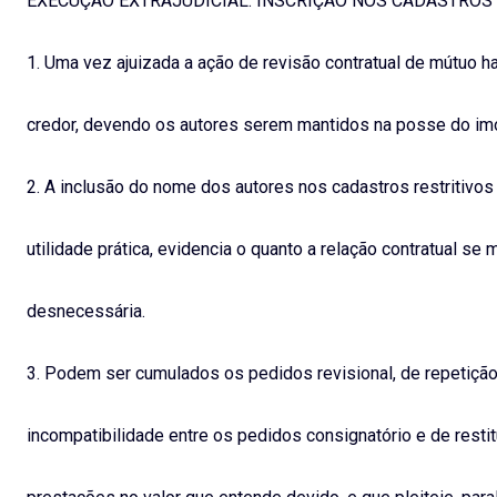
EXECUÇÃO EXTRAJUDICIAL. INSCRIÇÃO NOS CADASTROS 
1. Uma vez ajuizada a ação de revisão contratual de mútuo ha
credor, devendo os autores serem mantidos na posse do im
2. A inclusão do nome dos autores nos cadastros restritivos
utilidade prática, evidencia o quanto a relação contratual se 
desnecessária.
3. Podem ser cumulados os pedidos revisional, de repetição 
incompatibilidade entre os pedidos consignatório e de rest