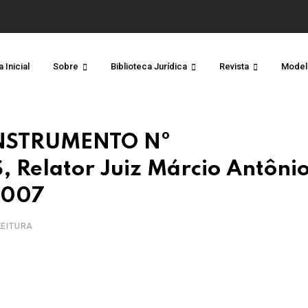
 Inicial
Sobre
Biblioteca Jurídica
Revista
Model
INSTRUMENTO Nº
Relator Juiz Márcio Antôni
2007
 LEITURA