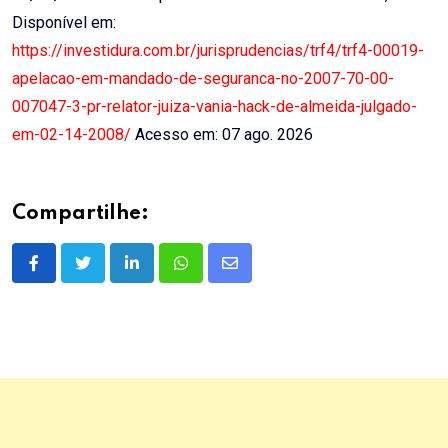
Disponível em:
https://investidura.com.br/jurisprudencias/trf4/trf4-00019-
apelacao-em-mandado-de-seguranca-no-2007-70-00-
007047-3-pr-relator-juiza-vania-hack-de-almeida-julgado-
em-02-14-2008/
Acesso em: 07 ago. 2026
Compartilhe:
LinkedIn
Whatsapp
Share
via
Email