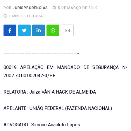
POR
JURISPRUDÊNCIAS
5 DE MARÇO DE 2010
1 MIN. DE LEITURA
LinkedIn
Whatsapp
Share
via
Email
—————————————————————-
00019 APELAÇÃO EM MANDADO DE SEGURANÇA Nº
2007.70.00.007047-3/PR
RELATORA : Juíza VÂNIA HACK DE ALMEIDA
APELANTE : UNIÃO FEDERAL (FAZENDA NACIONAL)
ADVOGADO : Simone Anacleto Lopes