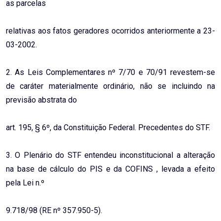
as parcelas
relativas aos fatos geradores ocorridos anteriormente a 23-
03-2002.
2. As Leis Complementares nº 7/70 e 70/91 revestem-se
de caráter materialmente ordinário, não se incluindo na
previsão abstrata do
art. 195, § 6º, da Constituição Federal. Precedentes do STF.
3. O Plenário do STF entendeu inconstitucional a alteração
na base de cálculo do PIS e da COFINS , levada a efeito
pela Lei n.º
9.718/98 (RE nº 357.950-5).