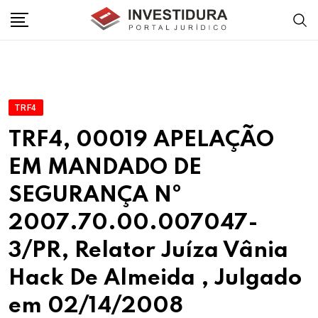
Skip
to
content
TRF4
TRF4, 00019 APELAÇÃO
EM MANDADO DE
SEGURANÇA Nº
2007.70.00.007047-
3/PR, Relator Juíza Vânia
Hack De Almeida , Julgado
em 02/14/2008