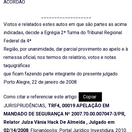
ACÓRDÃO
___________________
Vistos e relatados estes autos em que são partes as acima
indicadas, decide a Egrégia 2ª Turma do Tribunal Regional
Federal da 4ª
Região, por unanimidade, dar parcial provimento ao apelo e à
remessa oficial, nos termos do relatório, votos e notas
taquigráficas
que ficam fazendo parte integrante do presente julgado.
Porto Alegre, 22 de janeiro de 2008.
Como citar e referenciar este artigo:
Copiar
JURISPRUDÊNCIAS,.
TRF4, 00019 APELAÇÃO EM
MANDADO DE SEGURANÇA Nº 2007.70.00.007047-3/PR,
Relator Juíza Vânia Hack De Almeida , Julgado em
02/14/2008
. Florianópolis: Portal Jurídico Investidura, 2010.