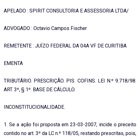
APELADO : SPIRIT CONSULTORIA E ASSESSORIA LTDA/
ADVOGADO : Octavio Campos Fischer
REMETENTE : JUÍZO FEDERAL DA 04A VF DE CURITIBA
EMENTA
TRIBUTÁRIO. PRESCRIÇÃO. PIS. COFINS. LEI N.º 9.718/98.
ART. 3º, § 1º. BASE DE CÁLCULO.
INCONSTITUCIONALIDADE.
1. Se a ação foi proposta em 23-03-2007, incide o preceito
contido no art. 3º da LC n.º 118/05, restando prescritas, pois,