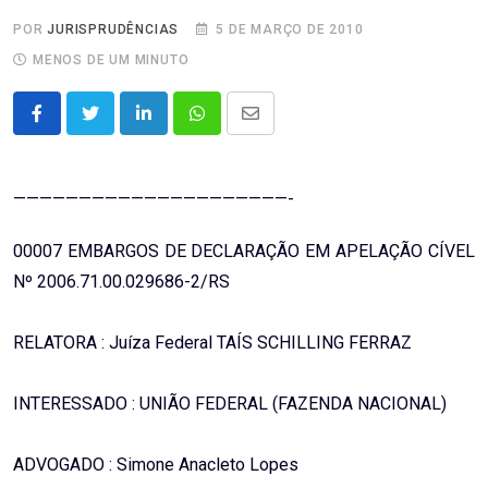
POR
JURISPRUDÊNCIAS
5 DE MARÇO DE 2010
MENOS DE UM MINUTO
LinkedIn
Whatsapp
Share
via
Email
—————————————————————-
00007 EMBARGOS DE DECLARAÇÃO EM APELAÇÃO CÍVEL
Nº 2006.71.00.029686-2/RS
RELATORA : Juíza Federal TAÍS SCHILLING FERRAZ
INTERESSADO : UNIÃO FEDERAL (FAZENDA NACIONAL)
ADVOGADO : Simone Anacleto Lopes