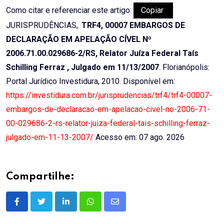
Como citar e referenciar este artigo:
Copiar
JURISPRUDÊNCIAS,.
TRF4, 00007 EMBARGOS DE
DECLARAÇÃO EM APELAÇÃO CÍVEL Nº
2006.71.00.029686-2/RS, Relator Juíza Federal Taís
Schilling Ferraz , Julgado em 11/13/2007
. Florianópolis:
Portal Jurídico Investidura, 2010. Disponível em:
https://investidura.com.br/jurisprudencias/trf4/trf4-00007-
embargos-de-declaracao-em-apelacao-civel-no-2006-71-
00-029686-2-rs-relator-juiza-federal-tais-schilling-ferraz-
julgado-em-11-13-2007/
Acesso em: 07 ago. 2026
Compartilhe:
LinkedIn
Whatsapp
Share
via