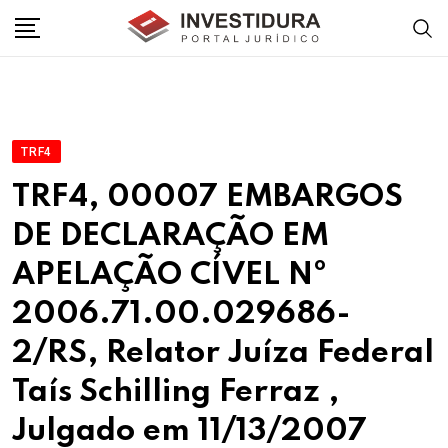
Skip
to
content
TRF4
TRF4, 00007 EMBARGOS
DE DECLARAÇÃO EM
APELAÇÃO CÍVEL Nº
2006.71.00.029686-
2/RS, Relator Juíza Federal
Taís Schilling Ferraz ,
Julgado em 11/13/2007