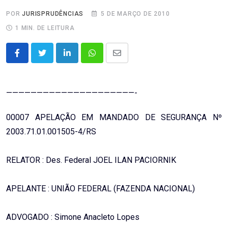
POR
JURISPRUDÊNCIAS
5 DE MARÇO DE 2010
1 MIN. DE LEITURA
LinkedIn
Whatsapp
Share
via
Email
—————————————————————-
00007 APELAÇÃO EM MANDADO DE SEGURANÇA Nº
2003.71.01.001505-4/RS
RELATOR : Des. Federal JOEL ILAN PACIORNIK
APELANTE : UNIÃO FEDERAL (FAZENDA NACIONAL)
ADVOGADO : Simone Anacleto Lopes