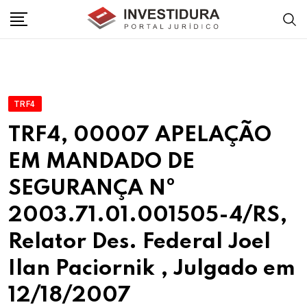
Skip
to
content
TRF4
TRF4, 00007 APELAÇÃO
EM MANDADO DE
SEGURANÇA Nº
2003.71.01.001505-4/RS,
Relator Des. Federal Joel
Ilan Paciornik , Julgado em
12/18/2007