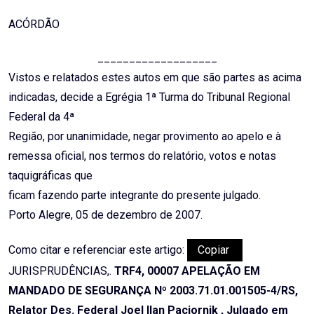
ACÓRDÃO
___________________
Vistos e relatados estes autos em que são partes as acima
indicadas, decide a Egrégia 1ª Turma do Tribunal Regional
Federal da 4ª
Região, por unanimidade, negar provimento ao apelo e à
remessa oficial, nos termos do relatório, votos e notas
taquigráficas que
ficam fazendo parte integrante do presente julgado.
Porto Alegre, 05 de dezembro de 2007.
Como citar e referenciar este artigo:
Copiar
JURISPRUDÊNCIAS,.
TRF4, 00007 APELAÇÃO EM
MANDADO DE SEGURANÇA Nº 2003.71.01.001505-4/RS,
Relator Des. Federal Joel Ilan Paciornik , Julgado em