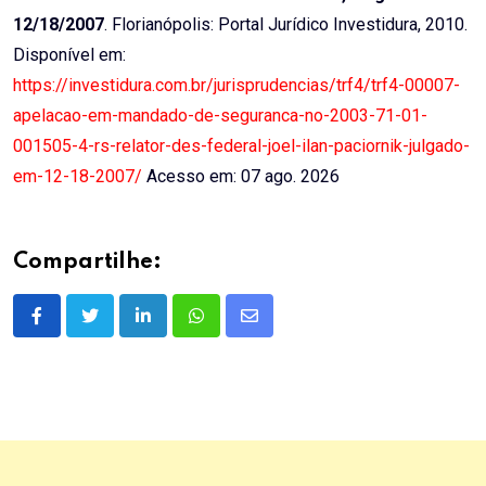
12/18/2007
. Florianópolis: Portal Jurídico Investidura, 2010.
Disponível em:
https://investidura.com.br/jurisprudencias/trf4/trf4-00007-
apelacao-em-mandado-de-seguranca-no-2003-71-01-
001505-4-rs-relator-des-federal-joel-ilan-paciornik-julgado-
em-12-18-2007/
Acesso em: 07 ago. 2026
Compartilhe:
LinkedIn
Whatsapp
Share
via
Email