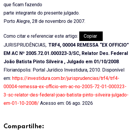
que ficam fazendo
parte integrante do presente julgado.
Porto Alegre, 28 de novembro de 2007.
Como citar e referenciar este artigo:
Copiar
JURISPRUDÊNCIAS,.
TRF4, 00004 REMESSA “EX OFFICIO”
EM AC Nº 2005.72.01.000323-3/SC, Relator Des. Federal
João Batista Pinto Silveira , Julgado em 01/10/2008
.
Florianópolis: Portal Jurídico Investidura, 2010. Disponível
em:
https://investidura.com.br/jurisprudencias/trf4/trf4-
00004-remessa-ex-officio-em-ac-no-2005-72-01-000323-
3-sc-relator-des-federal-joao-batista-pinto-silveira-julgado-
em-01-10-2008/
Acesso em: 06 ago. 2026
Compartilhe: