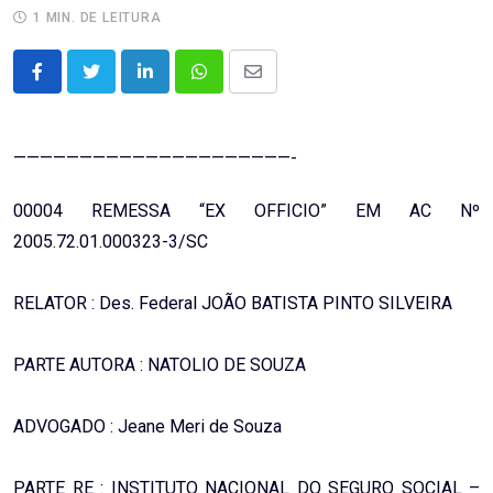
1 MIN. DE LEITURA
LinkedIn
Whatsapp
Share
via
Email
—————————————————————-
00004 REMESSA “EX OFFICIO” EM AC Nº
2005.72.01.000323-3/SC
RELATOR : Des. Federal JOÃO BATISTA PINTO SILVEIRA
PARTE AUTORA : NATOLIO DE SOUZA
ADVOGADO : Jeane Meri de Souza
PARTE RE : INSTITUTO NACIONAL DO SEGURO SOCIAL –