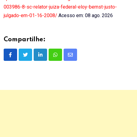
003986-8-sc-relator-juiza-federal-eloy-bernst-justo-
julgado-em-01-16-2008/
Acesso em: 08 ago. 2026
Compartilhe:
LinkedIn
Whatsapp
Share
via
Email