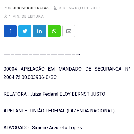
POR
JURISPRUDÊNCIAS
5 DE MARÇO DE 2010
1 MIN. DE LEITURA
LinkedIn
Whatsapp
Share
via
Email
—————————————————————-
00004 APELAÇÃO EM MANDADO DE SEGURANÇA Nº
2004.72.08.003986-8/SC
RELATORA : Juíza Federal ELOY BERNST JUSTO
APELANTE : UNIÃO FEDERAL (FAZENDA NACIONAL)
ADVOGADO : Simone Anacleto Lopes