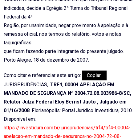
indicadas, decide a Egrégia 2ª Turma do Tribunal Regional
Federal da 4ª
Região, por unanimidade, negar provimento à apelação e à
remessa oficial, nos termos do relatório, votos e notas
taquigráficas
que ficam fazendo parte integrante do presente julgado.
Porto Alegre, 18 de dezembro de 2007.
Como citar e referenciar este artigo:
Copiar
JURISPRUDÊNCIAS,.
TRF4, 00004 APELAÇÃO EM
MANDADO DE SEGURANÇA Nº 2004.72.08.003986-8/SC,
Relator Juíza Federal Eloy Bernst Justo , Julgado em
01/16/2008
. Florianópolis: Portal Jurídico Investidura, 2010.
Disponível em:
https://investidura.com.br/jurisprudencias/trf4/trf4-00004-
apelacao-em-mandado-de-seguranca-no-2004-72-08-