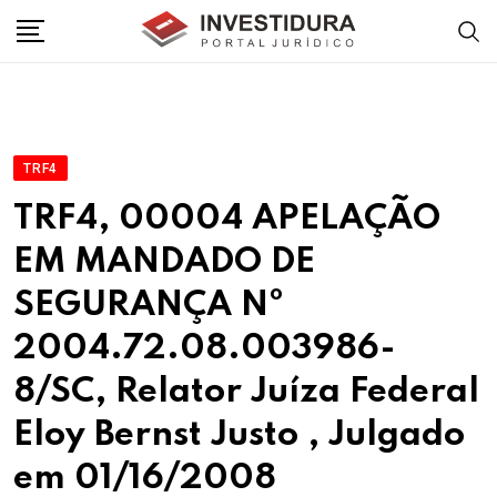
Skip
to
content
TRF4
TRF4, 00004 APELAÇÃO
EM MANDADO DE
SEGURANÇA Nº
2004.72.08.003986-
8/SC, Relator Juíza Federal
Eloy Bernst Justo , Julgado
em 01/16/2008