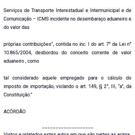
Serviços de Transporte Interestadual e Intermunicipal e de
Comunicação – ICMS incidente no desembaraço aduaneiro e
do valor das
próprias contribuições”, contida no inc. I do art. 7° da Lei n°
10.865/2004, desbordou do conceito corrente de valor
aduaneiro , como
tal considerado aquele empregado para o cálculo do
imposto de importação, violando o art. 149, § 2°, III, “a”, da
Constituição.”
ACÓRDÃO
___________________
Vistos e relatados estes autos em que são partes as acima