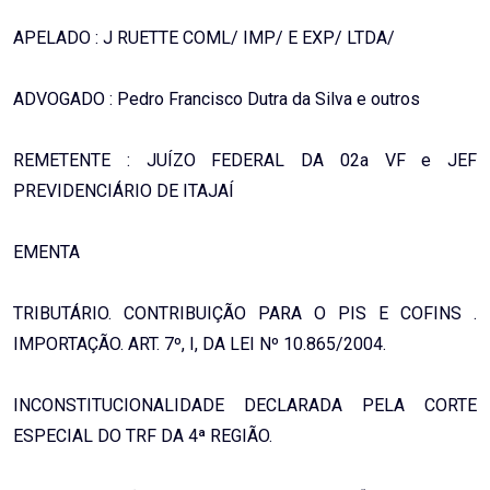
APELADO : J RUETTE COML/ IMP/ E EXP/ LTDA/
ADVOGADO : Pedro Francisco Dutra da Silva e outros
REMETENTE : JUÍZO FEDERAL DA 02a VF e JEF
PREVIDENCIÁRIO DE ITAJAÍ
EMENTA
TRIBUTÁRIO. CONTRIBUIÇÃO PARA O PIS E COFINS .
IMPORTAÇÃO. ART. 7º, I, DA LEI Nº 10.865/2004.
INCONSTITUCIONALIDADE DECLARADA PELA CORTE
ESPECIAL DO TRF DA 4ª REGIÃO.