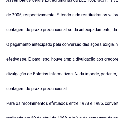
Assembléias Gerais Extraordinárias da ELETROBRÁS n.ºs 72, 
de 2005, respectivamente. E, tendo sido restituídos os valo
contagem do prazo prescricional se dá antecipadamente, da 
O pagamento antecipado pela conversão das ações exigia, na
efetivasse. E, para isso, houve ampla divulgação aos credor
divulgação de Boletins Informativos. Nada impede, portanto
contagem do prazo prescricional.
Para os recolhimentos efetuados entre 1978 e 1985, convert