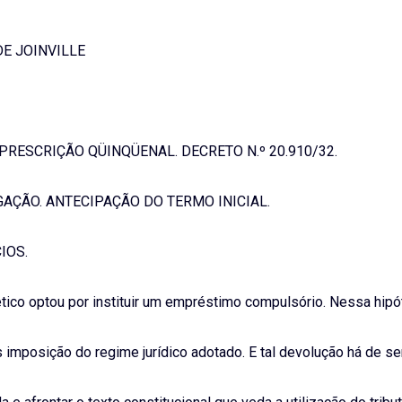
DE JOINVILLE
RESCRIÇÃO QÜINQÜENAL. DECRETO N.º 20.910/32.
AÇÃO. ANTECIPAÇÃO DO TERMO INICIAL.
IOS.
ético optou por instituir um empréstimo compulsório. Nessa hipó
 imposição do regime jurídico adotado. E tal devolução há de se