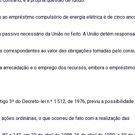
 contrário, é a própria questão de fundo.
ivo ao empréstimo compulsório de energia elétrica é de cinco ano
o passivo necessário da União no feito. A União detém responsa
ulos correspondentes ao valor das obrigações tomadas pelo cons
obre a arrecadação e o emprego dos recursos, embora o empréstimo
igo 3º do Decreto-lei n.º 1.512, de 1976, previu a possibilidade
ações ordinárias, o que ocorreu de fato com a realização das