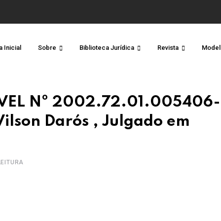
 Inicial
Sobre
Biblioteca Jurídica
Revista
Model
VEL Nº 2002.72.01.005406-
Vilson Darós , Julgado em
 LEITURA