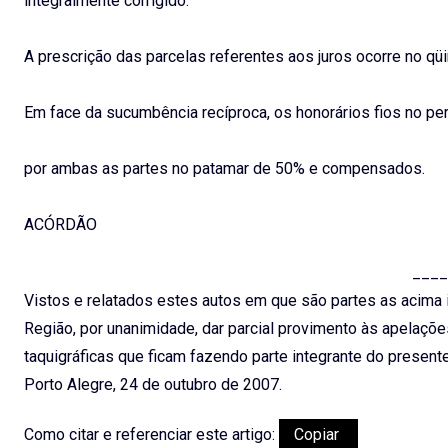
integralmente corrigido.
A prescrição das parcelas referentes aos juros ocorre no qü
Em face da sucumbência recíproca, os honorários fios no p
por ambas as partes no patamar de 50% e compensados.
ACÓRDÃO
____
Vistos e relatados estes autos em que são partes as acima i
Região, por unanimidade, dar parcial provimento às apelações
taquigráficas que ficam fazendo parte integrante do presente
Porto Alegre, 24 de outubro de 2007.
Como citar e referenciar este artigo:
Copiar