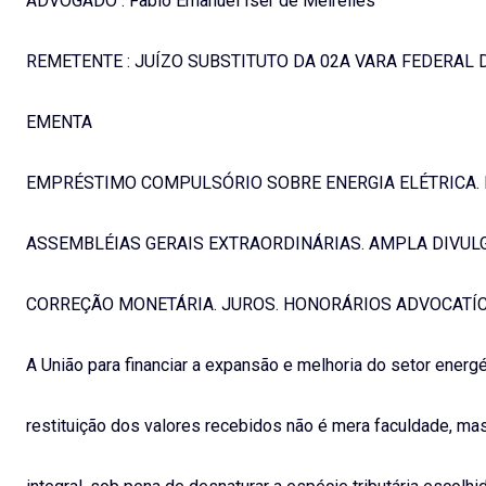
ADVOGADO : Fabio Emanuel Iser de Meirelles
REMETENTE : JUÍZO SUBSTITUTO DA 02A VARA FEDERAL 
EMENTA
EMPRÉSTIMO COMPULSÓRIO SOBRE ENERGIA ELÉTRICA. P
ASSEMBLÉIAS GERAIS EXTRAORDINÁRIAS. AMPLA DIVULG
CORREÇÃO MONETÁRIA. JUROS. HONORÁRIOS ADVOCATÍC
A União para financiar a expansão e melhoria do setor energ
restituição dos valores recebidos não é mera faculdade, mas