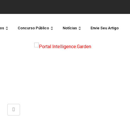
os
Concurso Público
Notícias
Envie Seu Artigo
Share
via
Email