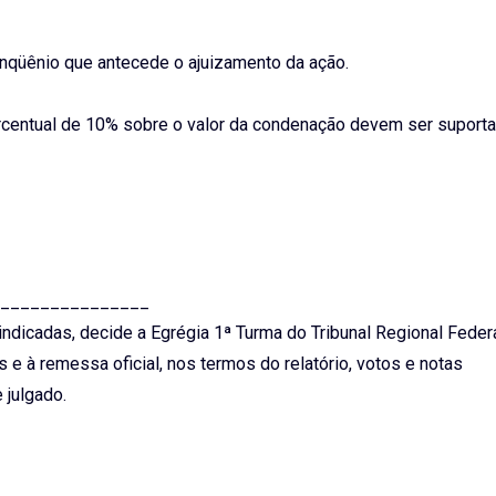
inqüênio que antecede o ajuizamento da ação.
ercentual de 10% sobre o valor da condenação devem ser suport
_______________
ndicadas, decide a Egrégia 1ª Turma do Tribunal Regional Federa
 e à remessa oficial, nos termos do relatório, votos e notas
 julgado.