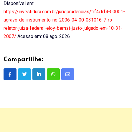
Disponível em:
https://investidura.com.br/jurisprudencias/trf4/trf4-00001-
agravo-de-instrumento-no-2006-04-00-031016-7-rs-
relator-juiza-federal-eloy-bernst-justo-julgado-em-10-31-
2007/
Acesso em: 08 ago. 2026
Compartilhe:
LinkedIn
Whatsapp
Share
via
Email