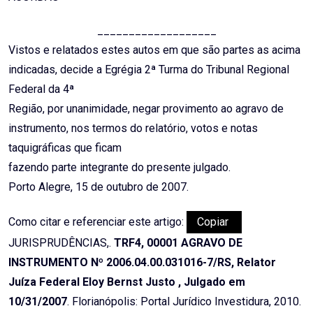
___________________
Vistos e relatados estes autos em que são partes as acima
indicadas, decide a Egrégia 2ª Turma do Tribunal Regional
Federal da 4ª
Região, por unanimidade, negar provimento ao agravo de
instrumento, nos termos do relatório, votos e notas
taquigráficas que ficam
fazendo parte integrante do presente julgado.
Porto Alegre, 15 de outubro de 2007.
Como citar e referenciar este artigo:
Copiar
JURISPRUDÊNCIAS,.
TRF4, 00001 AGRAVO DE
INSTRUMENTO Nº 2006.04.00.031016-7/RS, Relator
Juíza Federal Eloy Bernst Justo , Julgado em
10/31/2007
. Florianópolis: Portal Jurídico Investidura, 2010.