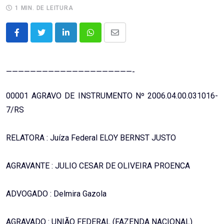
1 MIN. DE LEITURA
LinkedIn
Whatsapp
Share
via
Email
—————————————————————-
00001 AGRAVO DE INSTRUMENTO Nº 2006.04.00.031016-
7/RS
RELATORA : Juíza Federal ELOY BERNST JUSTO
AGRAVANTE : JULIO CESAR DE OLIVEIRA PROENCA
ADVOGADO : Delmira Gazola
AGRAVADO : UNIÃO FEDERAL (FAZENDA NACIONAL)