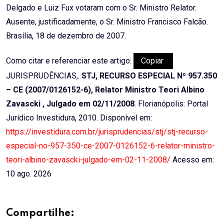
Delgado e Luiz Fux votaram com o Sr. Ministro Relator.
Ausente, justificadamente, o Sr. Ministro Francisco Falcão.
Brasília, 18 de dezembro de 2007.
Como citar e referenciar este artigo:
Copiar
JURISPRUDÊNCIAS,.
STJ, RECURSO ESPECIAL Nº 957.350
– CE (2007/0126152-6), Relator Ministro Teori Albino
Zavascki , Julgado em 02/11/2008
. Florianópolis: Portal
Jurídico Investidura, 2010. Disponível em:
https://investidura.com.br/jurisprudencias/stj/stj-recurso-
especial-no-957-350-ce-2007-0126152-6-relator-ministro-
teori-albino-zavascki-julgado-em-02-11-2008/
Acesso em:
10 ago. 2026
Compartilhe: