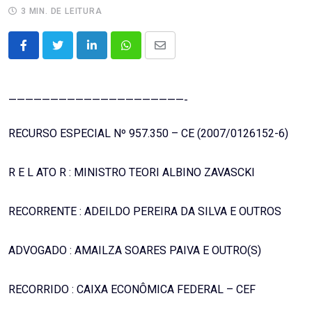
3 MIN. DE LEITURA
LinkedIn
Whatsapp
Share
via
Email
—————————————————————-
RECURSO ESPECIAL Nº 957.350 – CE (2007/0126152-6)
R E L ATO R : MINISTRO TEORI ALBINO ZAVASCKI
RECORRENTE : ADEILDO PEREIRA DA SILVA E OUTROS
ADVOGADO : AMAILZA SOARES PAIVA E OUTRO(S)
RECORRIDO : CAIXA ECONÔMICA FEDERAL – CEF