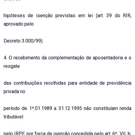
hipóteses de isenção previstas em lei (art. 39 do RIR,
aprovado pelo
Decreto 3.000/99).
4. O recebimento da complementação de aposentadoria e o
resgate
das contribuições recolhidas para entidade de previdência
privada no
período de 1º.01.1989 a 31.12.1995 não constituíam renda
tributável
pelo IRPF, por força da isenção concedida pelo art. 6º, VII, b,