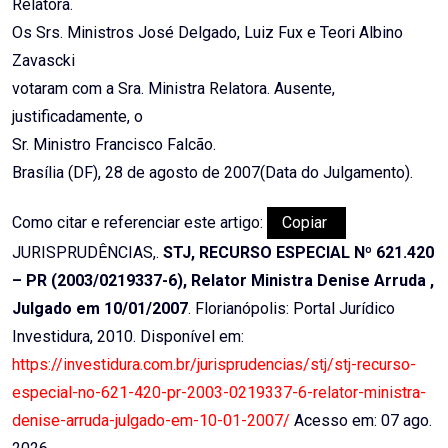
Relatora.
Os Srs. Ministros José Delgado, Luiz Fux e Teori Albino
Zavascki
votaram com a Sra. Ministra Relatora. Ausente,
justificadamente, o
Sr. Ministro Francisco Falcão.
Brasília (DF), 28 de agosto de 2007(Data do Julgamento).
Como citar e referenciar este artigo:
Copiar
JURISPRUDÊNCIAS,.
STJ, RECURSO ESPECIAL Nº 621.420
– PR (2003/0219337-6), Relator Ministra Denise Arruda ,
Julgado em 10/01/2007
. Florianópolis: Portal Jurídico
Investidura, 2010. Disponível em:
https://investidura.com.br/jurisprudencias/stj/stj-recurso-
especial-no-621-420-pr-2003-0219337-6-relator-ministra-
denise-arruda-julgado-em-10-01-2007/
Acesso em: 07 ago.