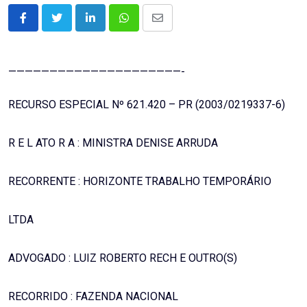
LinkedIn
Whatsapp
Share
via
Email
—————————————————————-
RECURSO ESPECIAL Nº 621.420 – PR (2003/0219337-6)
R E L ATO R A : MINISTRA DENISE ARRUDA
RECORRENTE : HORIZONTE TRABALHO TEMPORÁRIO
LTDA
ADVOGADO : LUIZ ROBERTO RECH E OUTRO(S)
RECORRIDO : FAZENDA NACIONAL