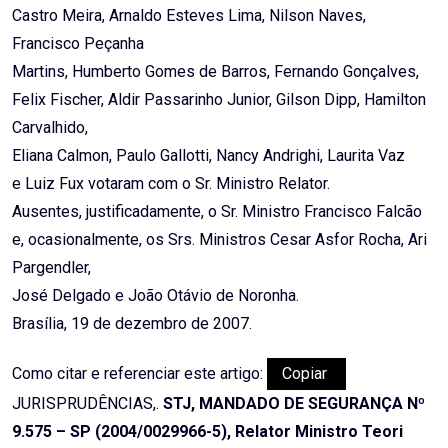
Castro Meira, Arnaldo Esteves Lima, Nilson Naves,
Francisco Peçanha
Martins, Humberto Gomes de Barros, Fernando Gonçalves,
Felix Fischer, Aldir Passarinho Junior, Gilson Dipp, Hamilton
Carvalhido,
Eliana Calmon, Paulo Gallotti, Nancy Andrighi, Laurita Vaz
e Luiz Fux votaram com o Sr. Ministro Relator.
Ausentes, justificadamente, o Sr. Ministro Francisco Falcão
e, ocasionalmente, os Srs. Ministros Cesar Asfor Rocha, Ari
Pargendler,
José Delgado e João Otávio de Noronha.
Brasília, 19 de dezembro de 2007.
Como citar e referenciar este artigo:
Copiar
JURISPRUDÊNCIAS,.
STJ, MANDADO DE SEGURANÇA Nº
9.575 – SP (2004/0029966-5), Relator Ministro Teori