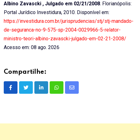
Albino Zavascki , Julgado em 02/21/2008
. Florianópolis:
Portal Jurídico Investidura, 2010. Disponível em:
https://investidura.com.br/jurisprudencias/stj/stj-mandado-
de-seguranca-no-9-575-sp-2004-0029966-5-relator-
ministro-teori-albino-zavascki-julgado-em-02-21-2008/
Acesso em: 08 ago. 2026
Compartilhe:
LinkedIn
Whatsapp
Share
via
Email