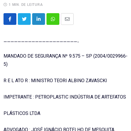
1 MIN. DE LEITURA
LinkedIn
Whatsapp
Share
via
Email
—————————————————————-
MANDADO DE SEGURANÇA Nº 9.575 – SP (2004/0029966-
5)
R E L ATO R : MINISTRO TEORI ALBINO ZAVASCKI
IMPETRANTE : PETROPLASTIC INDÚSTRIA DE ARTEFATOS
PLÁSTICOS LTDA
ADVOGADO : JOSÉ IGNÁCIO BOTELHO DE MESQUITA