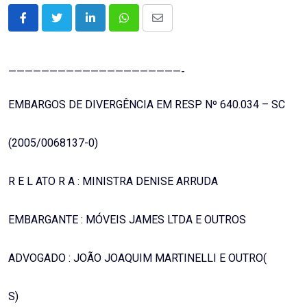
LinkedIn
Whatsapp
Share
via
Email
—————————————————————-
EMBARGOS DE DIVERGÊNCIA EM RESP Nº 640.034 – SC
(2005/0068137-0)
R E L ATO R A : MINISTRA DENISE ARRUDA
EMBARGANTE : MÓVEIS JAMES LTDA E OUTROS
ADVOGADO : JOÃO JOAQUIM MARTINELLI E OUTRO(
S)