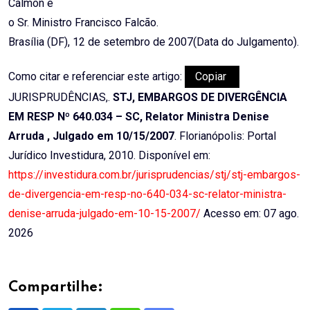
Calmon e
o Sr. Ministro Francisco Falcão.
Brasília (DF), 12 de setembro de 2007(Data do Julgamento).
Como citar e referenciar este artigo:
Copiar
JURISPRUDÊNCIAS,.
STJ, EMBARGOS DE DIVERGÊNCIA
EM RESP Nº 640.034 – SC, Relator Ministra Denise
Arruda , Julgado em 10/15/2007
. Florianópolis: Portal
Jurídico Investidura, 2010. Disponível em:
https://investidura.com.br/jurisprudencias/stj/stj-embargos-
de-divergencia-em-resp-no-640-034-sc-relator-ministra-
denise-arruda-julgado-em-10-15-2007/
Acesso em: 07 ago.
2026
Compartilhe: