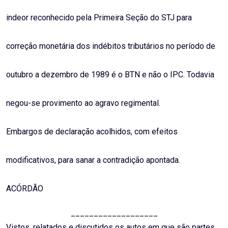
indeor reconhecido pela Primeira Seção do STJ para
correção monetária dos indébitos tributários no período de
outubro a dezembro de 1989 é o BTN e não o IPC. Todavia
negou-se provimento ao agravo regimental.
Embargos de declaração acolhidos, com efeitos
modificativos, para sanar a contradição apontada.
ACÓRDÃO
___________________
Vistos, relatados e discutidos os autos em que são partes