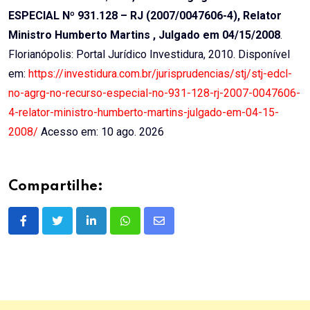
ESPECIAL Nº 931.128 – RJ (2007/0047606-4), Relator
Ministro Humberto Martins , Julgado em 04/15/2008
.
Florianópolis: Portal Jurídico Investidura, 2010. Disponível
em:
https://investidura.com.br/jurisprudencias/stj/stj-edcl-
no-agrg-no-recurso-especial-no-931-128-rj-2007-0047606-
4-relator-ministro-humberto-martins-julgado-em-04-15-
2008/
Acesso em: 10 ago. 2026
Compartilhe:
LinkedIn
Whatsapp
Share
via
Email