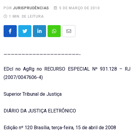
POR
JURISPRUDÊNCIAS
5 DE MARÇO DE 2010
1 MIN. DE LEITURA
LinkedIn
Whatsapp
Share
via
Email
—————————————————————-
EDcl no AgRg no RECURSO ESPECIAL Nº 931.128 – RJ
(2007/0047606-4)
Superior Tribunal de Justiça
DIÁRIO DA JUSTIÇA ELETRÔNICO
Edição nº 120 Brasília, terça-feira, 15 de abril de 2008