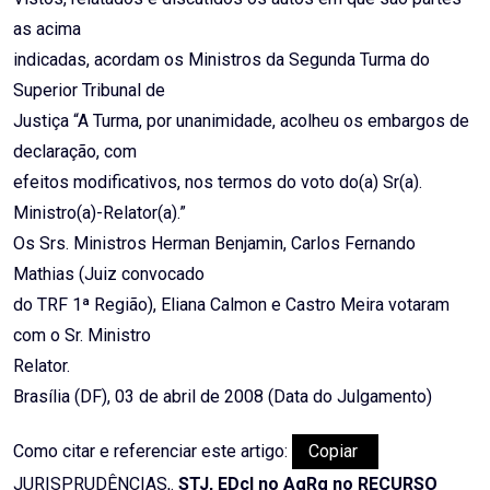
as acima
indicadas, acordam os Ministros da Segunda Turma do
Superior Tribunal de
Justiça “A Turma, por unanimidade, acolheu os embargos de
declaração, com
efeitos modificativos, nos termos do voto do(a) Sr(a).
Ministro(a)-Relator(a).”
Os Srs. Ministros Herman Benjamin, Carlos Fernando
Mathias (Juiz convocado
do TRF 1ª Região), Eliana Calmon e Castro Meira votaram
com o Sr. Ministro
Relator.
Brasília (DF), 03 de abril de 2008 (Data do Julgamento)
Como citar e referenciar este artigo:
Copiar
JURISPRUDÊNCIAS,.
STJ, EDcl no AgRg no RECURSO