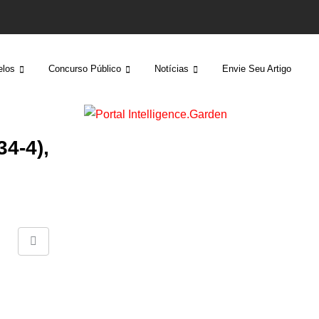
los
Concurso Público
Notícias
Envie Seu Artigo
4-4),
Share
via
Email