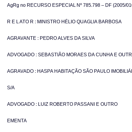
AgRg no RECURSO ESPECIAL Nº 785.798 – DF (2005/01
R E L ATO R : MINISTRO HÉLIO QUAGLIA BARBOSA
AGRAVANTE : PEDRO ALVES DA SILVA
ADVOGADO : SEBASTIÃO MORAES DA CUNHA E OUT
AGRAVADO : HASPA HABITAÇÃO SÃO PAULO IMOBILIÁ
S/A
ADVOGADO : LUIZ ROBERTO PASSANI E OUTRO
EMENTA