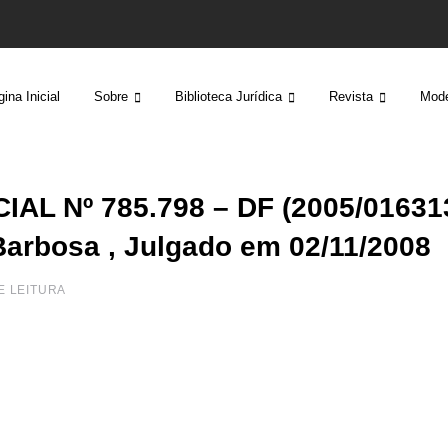
ina Inicial
Sobre
Biblioteca Jurídica
Revista
Mode
L Nº 785.798 – DF (2005/016313
 Barbosa , Julgado em 02/11/2008
DE LEITURA