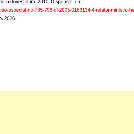
urídico Investidura, 2010. Disponível em:
ecurso-especial-no-785-798-df-2005-0163134-4-relator-ministro-he
o. 2026