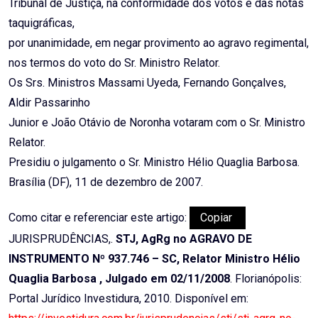
Tribunal de Justiça, na conformidade dos votos e das notas
taquigráficas,
por unanimidade, em negar provimento ao agravo regimental,
nos termos do voto do Sr. Ministro Relator.
Os Srs. Ministros Massami Uyeda, Fernando Gonçalves,
Aldir Passarinho
Junior e João Otávio de Noronha votaram com o Sr. Ministro
Relator.
Presidiu o julgamento o Sr. Ministro Hélio Quaglia Barbosa.
Brasília (DF), 11 de dezembro de 2007.
Como citar e referenciar este artigo:
Copiar
JURISPRUDÊNCIAS,.
STJ, AgRg no AGRAVO DE
INSTRUMENTO Nº 937.746 – SC, Relator Ministro Hélio
Quaglia Barbosa , Julgado em 02/11/2008
. Florianópolis:
Portal Jurídico Investidura, 2010. Disponível em: