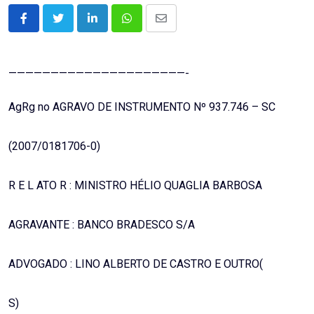
LinkedIn
Whatsapp
Share
via
Email
—————————————————————-
AgRg no AGRAVO DE INSTRUMENTO Nº 937.746 – SC
(2007/0181706-0)
R E L ATO R : MINISTRO HÉLIO QUAGLIA BARBOSA
AGRAVANTE : BANCO BRADESCO S/A
ADVOGADO : LINO ALBERTO DE CASTRO E OUTRO(
S)