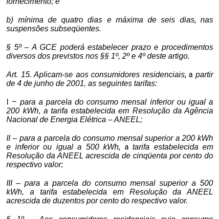
fornecimento; e
,
b) mínima de quatro dias e máxima de seis dias
nas
suspensões subseqüentes.
§ 5º – A GCE poderá estabelecer prazo e procedimentos
diversos dos previstos nos §§ 1º, 2º e 4º deste artigo.
,
a
Art. 15. Aplicam-se aos consumidores residenciais
partir
de 4 de junho de 2001, as seguintes tarifas:
I
–
para a parcela do consumo mensal inferior ou igual a
200 kWh, a tarifa estabelecida em Resolução da Agência
Nacional de Energia Elétrica – ANEEL;
II –
para a parcela do consumo mensal superior a 200 kWh
, a
e inferior ou igual a 500 kWh
tarifa estabelecida em
Resolução da ANEEL acrescida de cinqüenta por cento do
respectivo valor;
III – para a parcela do consumo mensal superior a 500
kWh, a tarifa estabelecida em Resolução da ANEEL
acrescida de duzentos por cento do respectivo valor.