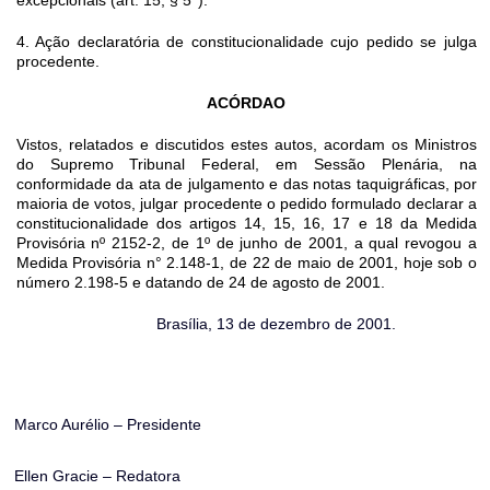
excepcionais (art. 15, § 5
).
4. Ação declaratória de constitucionalidade cujo pedido se julga
procedente.
ACÓRDAO
Vistos, relatados e discutidos estes autos, acordam os Ministros
do Supremo Tribunal Federal, em Sessão Plenária, na
conformidade da ata de julgamento e das notas taquigráficas, por
maioria de votos, julgar procedente o pedido formulado declarar a
constitucionalidade dos artigos 14, 15, 16, 17 e 18 da Medida
Provisória nº 2152-2, de 1º de junho de 2001, a qual revogou a
Medida Provisória n° 2.148-1, de 22 de maio de 2001, hoje sob o
número 2.198-5 e datando de 24 de agosto de 2001.
Brasília, 13 de dezembro de 2001.
Marco Aurélio – Presidente
Ellen Gracie – Redatora