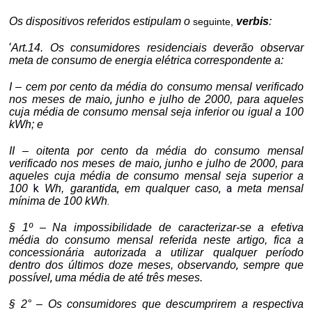
Os dispositivos referidos estipulam o
verbis
:
seguinte
,
‘
Art.14. Os consumidores residenciais deverão observar
meta de consumo de energia elétrica correspondente a:
I – cem por cento da média do consumo mensal verificado
,
nos meses de maio
junho e julho de 2000, para aqueles
cuja média de consumo mensal seja inferior ou igual a 100
kWh; e
II – oitenta por cento da média do consumo mensal
,
verificado nos meses de maio
junho e julho de 2000, para
aqueles cuja média de consumo mensal seja superior a
k
,
,
a
100
Wh,
garantida
em qualquer caso
meta mensal
.
mínima de 100 kWh
§ 1º – Na impossibilidade de caracterizar-se a efetiva
média do consumo mensal referida neste artigo, fica a
concessionária autorizada a utilizar qualquer período
,
dentro dos últimos doze meses, observando
sempre que
,
possível
uma média de até três meses.
§ 2° – Os consumidores que descumprirem a respectiva