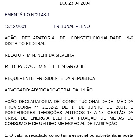
D.J. 23.04.2004
EMENTÁRIO N°2148-1
13/12/2001 TRIBUNAL PLENO
ACÃO DECLARATÓRIA DE CONSTITUCIONALIDADE 9-6
DISTRITO FEDERAL
RELATOR: MIN.
NÉRI
DA SILVEIRA
RED. P/ O AC.
ELLEN GRACIE
: MIN.
REQUERENTE: PRESIDENTE DA REPÚBLICA
ADVOGADO: ADVOGADO-GERAL DA UNIÃO
AÇÃO DECLARATÓRIA DE CONSTITUCIONALIDADE. MEDIDA
º
PROVISÓRIA n° 2.152-2, DE 1
DE JUNHO DE 2001, E
POSTERIORES REEDIÇÕES. ARTIGOS 14 A 18. GESTÃO DA
CRISE DE ENERGIA ELÉTRICA. FIXAÇÃO DE METAS DE
CONSUMO E DE UM REGIME ESPECIAL DE TARIFAÇÃO.
1. O valor arrecadado como tarifa especial ou sobretarifa imposta