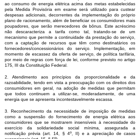
ao consumo de energia elétrica acima das metas estabelecidas
pela Medida Provisória em exame será utilizado para custear
despesas adicionais, decorrentes da implementação do próprio
plano de racionamento, além de beneficiar os consumidores mais
poupadores, que serão merecedores de bônus. Este acréscimo
não descaracteriza a tarifa como tal, tratando-se de um
mecanismo que permite a continuidade da prestação do serviço,
com a captação de recursos que têm como destinatários os
fornecedores/concessionários do serviço. Implementação, em
momento de escassez da oferta de serviço, de política tarifária,
por meio de regras com força de lei, conforme previsto no artigo
175, III da Constituição Federal.
2. Atendimento aos princípios da proporcionalidade e da
razoabilidade,
tendo em vista a preocupação com os direitos dos
consumidores em geral, na adoção de medidas que permitam
que todos continuem a utilizar-se, moderadamente, de uma
energia que se apresenta
incontestavelmente
escassa.
3. Reconhecimento da necessidade de imposição de medidas
como a suspensão do fornecimento de energia elétrica aos
consumidores que se mostrarem insensíveis à necessidade do
exercício da solidariedade social mínima, assegurada a
o
notificação prévia (art. 14, § 4
, II) e a apreciação de casos
o