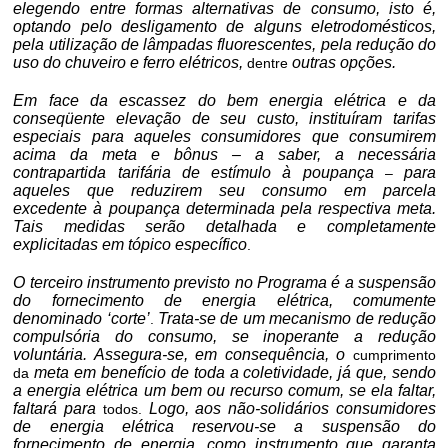
elegendo entre formas alternativas de consumo, isto é,
optando pelo desligamento de alguns eletrodomésticos,
pela utilização de lâmpadas fluorescentes, pela redução do
uso do chuveiro e ferro elétricos,
outras opções.
dentre
Em face da escassez do bem energia elétrica e da
conseqüente elevação de seu custo, instituíram tarifas
especiais para aqueles consumidores que consumirem
acima da meta e bônus – a saber, a necessária
contrapartida tarifária de estímulo à poupança
para
–
aqueles que reduzirem seu consumo em parcela
excedente à poupança determinada pela respectiva meta.
Tais medidas serão detalhada e completamente
explicitadas em tópico específico
.
O terceiro instrumento previsto no Programa é a suspensão
do fornecimento de energia elétrica, comumente
denominado ‘corte’
Trata-se de um mecanismo de redução
.
compulsória do consumo, se inoperante a redução
voluntária. Assegura-se, em consequência, o
cumprimento
meta em benefício de toda a coletividade, já que, sendo
da
a energia elétrica um bem ou recurso comum, se ela faltar,
faltará para
Logo, aos não-solidários consumidores
todos.
de energia elétrica reservou-se a suspensão do
fornecimento de energia, como instrumento que garanta