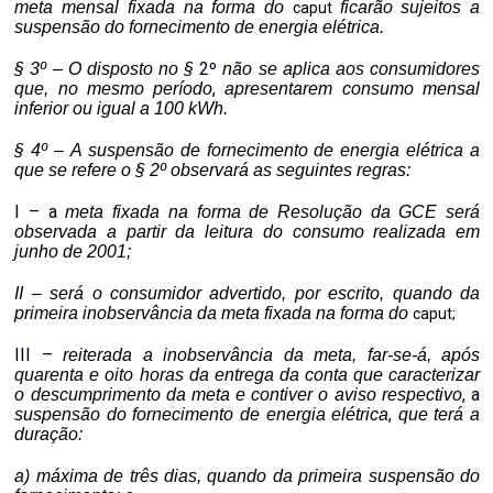
meta mensal fixada na forma do
ficarão sujeitos a
caput
suspensão do fornecimento de energia elétrica.
2º
§ 3º – O disposto no §
não se aplica aos consumidores
,
que, no mesmo período
apresentarem consumo mensal
inferior ou igual a 100 kWh.
§ 4º –
A suspensão de fornecimento de energia elétrica a
que se refere o § 2º observará as seguintes regras:
I – a
meta fixada na forma de Resolução da GCE será
observada a partir da leitura do consumo realizada em
junho de 2001;
II – será o consumidor advertido, por escrito, quando da
primeira inobservância da meta fixada na forma do
caput
;
III
–
reiterada a inobservância da meta, far-se-á, após
quarenta e oito horas da entrega da conta que caracterizar
,
a
o descumprimento da meta e contiver o aviso respectivo
,
suspensão do fornecimento de energia elétrica
que terá a
duração:
a) máxima de três dias, quando da primeira suspensão do