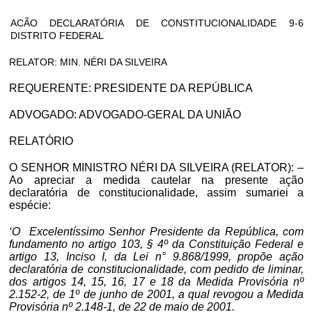
ACÃO DECLARATÓRIA DE CONSTITUCIONALIDADE 9-6
DISTRITO FEDERAL
RELATOR: MIN.
NÉRI
DA SILVEIRA
REQUERENTE: PRESIDENTE DA REPÚBLICA
ADVOGADO: ADVOGADO-GERAL DA UNIÃO
RELATÓRIO
O SENHOR MINISTRO
NÉRI
DA SILVEIRA (RELATOR):
–
Ao apreciar a medida cautelar na presente ação
declaratória de constitucionalidade, assim sumariei a
espécie:
‘O
Excelentíssimo Senhor Presidente da República, com
fundamento
no artigo 103, § 4º da Constituição Federal e
artigo 13, Inciso I, da Lei n° 9.868/1999, propõe ação
declaratória de constitucionalidade, com pedido de liminar,
dos artigos 14, 15, 16, 17 e 18 da Medida Provisória nº
2.152-2, de 1º de junho de 2001, a qual revogou a Medida
Provisória nº 2.148-1, de 22 de maio de 2001.