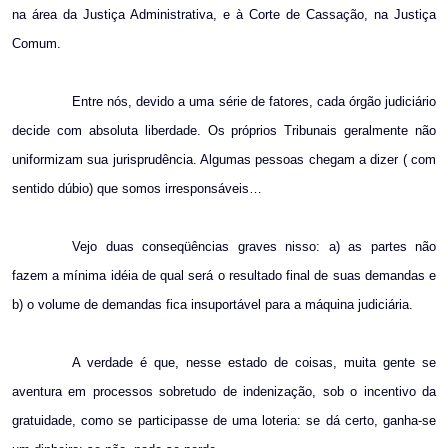
na área da Justiça Administrativa, e à Corte de Cassação, na Justiça
Comum.
Entre nós, devido a uma série de fatores, cada órgão judiciário
decide com absoluta liberdade. Os próprios Tribunais geralmente não
uniformizam sua jurisprudência. Algumas pessoas chegam a dizer ( com
sentido dúbio) que somos irresponsáveis…
Vejo duas conseqüências graves nisso: a) as partes não
fazem a mínima idéia de qual será o resultado final de suas demandas e
b) o volume de demandas fica insuportável para a máquina judiciária.
A verdade é que, nesse estado de coisas, muita gente se
aventura em processos sobretudo de indenização, sob o incentivo da
gratuidade, como se participasse de uma loteria: se dá certo, ganha-se