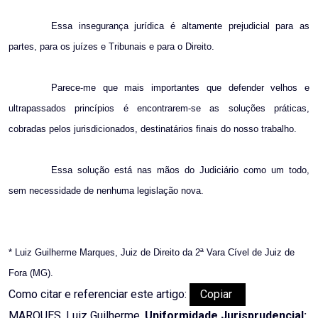
Essa insegurança jurídica é altamente prejudicial para as
partes, para os juízes e Tribunais e para o Direito.
Parece-me que mais importantes que defender velhos e
ultrapassados princípios é encontrarem-se as soluções práticas,
cobradas pelos jurisdicionados, destinatários finais do nosso trabalho.
Essa solução está nas mãos do Judiciário como um todo,
sem necessidade de nenhuma legislação nova.
* Luiz Guilherme Marques, Juiz de Direito da 2ª Vara Cível de Juiz de
Fora (MG).
Como citar e referenciar este artigo:
Copiar
MARQUES, Luiz Guilherme.
Uniformidade Jurisprudencial: