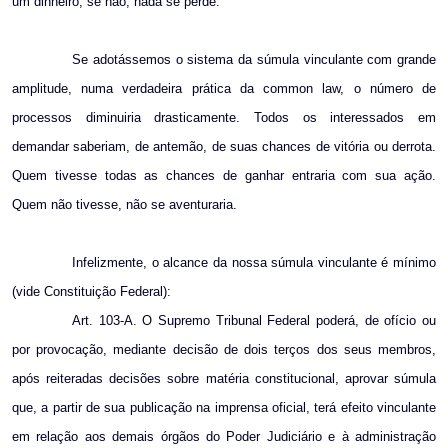
um dinheiro; se não, nada se perde.
Se adotássemos o sistema da súmula vinculante com grande
amplitude, numa verdadeira prática da common law, o número de
processos diminuiria drasticamente. Todos os interessados em
demandar saberiam, de antemão, de suas chances de vitória ou derrota.
Quem tivesse todas as chances de ganhar entraria com sua ação.
Quem não tivesse, não se aventuraria.
Infelizmente, o alcance da nossa súmula vinculante é mínimo
(vide Constituição Federal):
Art. 103-A. O Supremo Tribunal Federal poderá, de ofício ou
por provocação, mediante decisão de dois terços dos seus membros,
após reiteradas decisões sobre matéria constitucional, aprovar súmula
que, a partir de sua publicação na imprensa oficial, terá efeito vinculante
em relação aos demais órgãos do Poder Judiciário e à administração