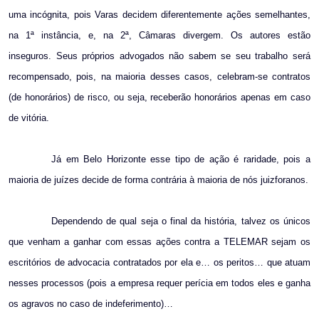
uma incógnita, pois Varas decidem diferentemente ações semelhantes,
na 1ª instância, e, na 2ª, Câmaras divergem. Os autores estão
inseguros. Seus próprios advogados não sabem se seu trabalho será
recompensado, pois, na maioria desses casos, celebram-se contratos
(de honorários) de risco, ou seja, receberão honorários apenas em caso
de vitória.
Já em Belo Horizonte esse tipo de ação é raridade, pois a
maioria de juízes decide de forma contrária à maioria de nós juizforanos.
Dependendo de qual seja o final da história, talvez os únicos
que venham a ganhar com essas ações contra a TELEMAR sejam os
escritórios de advocacia contratados por ela e… os peritos… que atuam
nesses processos (pois a empresa requer perícia em todos eles e ganha
os agravos no caso de indeferimento)…