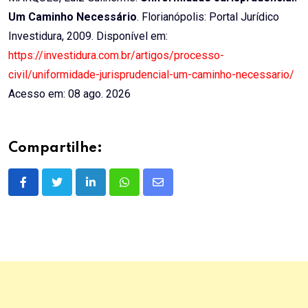
Um Caminho Necessário
. Florianópolis: Portal Jurídico
Investidura, 2009. Disponível em:
https://investidura.com.br/artigos/processo-
civil/uniformidade-jurisprudencial-um-caminho-necessario/
Acesso em: 08 ago. 2026
Compartilhe:
LinkedIn
Whatsapp
Share
via
Email