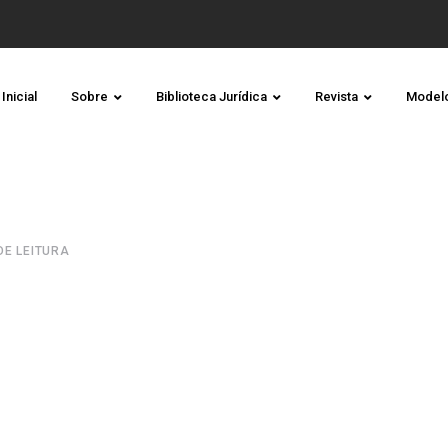
Inicial
Sobre
Biblioteca Jurídica
Revista
Model
 DE LEITURA