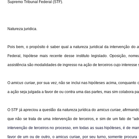
Supremo Tribunal Federal (STF).
Natureza juridica.
Pois bem, o propósito é saber qual a natureza juridical da intervenção do
a
Federal, hipótese mais recente desse instituto legislado. Oposição, nom
assistência são modalidades de ingresso na ação de terceiros cujo interesse
O
amicus curiae
, por sua vez, não se inclui nas hipóteses acima, conquanto
a ação seja julgada a favor de ou contra uma das partes, mas sim colabora p
O STF já apreciou a questão da natureza jurídica do
amicus curiae
, afirmand
que não se trata de uma intervenção de terceiros, e sim de um fato de “a
intervenção de terceiros no processo, em todas as suas hipóteses, é de man
favor de um ou de outro, o
amicus curiae
, por seu turno, somente procura