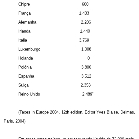
Chipre
600
França
1.433
Alemanha
2.206
Irlanda
1.440
Italia
3.769
Luxemburgo
1.008
Holanda
0
Polônia
3.800
Espanha
3.512
Suiça
2.353
Reino Unido
2.489”
(Taxes in Europe 2004, 12th edition, Editor Yves Blaise, Delmas,
Paris, 2004)