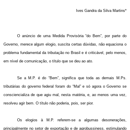
Ives Gandra da Silva Martins*
O anúncio de uma Medida Provisória “do Bem”, por parte do
Governo, merece algum elogio, suscita certas dúvidas, não equaciona o
problema fundamental da tributação no Brasil e é criticável, pelo menos,
em nível de comunicação, o título que se deu ao ato.
Se a M.P. é do “Bem”, significa que toda as demais M.Ps.
tributárias do governo federal foram do “Mal” e só agora o Governo se
consciencializa de que agiu mal, nesta matéria, e, ao menos uma vez,
resolveu agir bem. O título não poderia, pois, ser pior.
Os elogios à M.P. referem-se a algumas desonerações,
principalmente no setor de exportação e de agrobussiness, estimulando