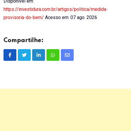
Disponível em:
https://investidura.com.br/artigos/politica/medida-
provisoria-do-bem/
Acesso em: 07 ago. 2026
Compartilhe:
LinkedIn
Whatsapp
Share
via
Email