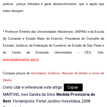
praticar
justiça tributária e gerar desenvolvimento, que é aquilo que
todos desejam.
* Professor Emérito das Universidades Mackenzie, UNIFMU e da Escola
de Comando e Estado Maior do Exército, Presidente do Conselho de
Estudos Jurídicos da Federação do Comércio do Estado de São Paulo e
do Centro de Extensão Universitária – CEU. Site:
www.gandramartins.adv.br
Compare preços de
Dicionários Jurídicos
,
Manuais de Direito
e
Livros de
Direito
.
Como citar e referenciar este artigo:
Copiar
MARTINS, Ives Gandra da Silva.
Medida Provisória do
Bem
. Florianópolis: Portal Jurídico Investidura, 2008.