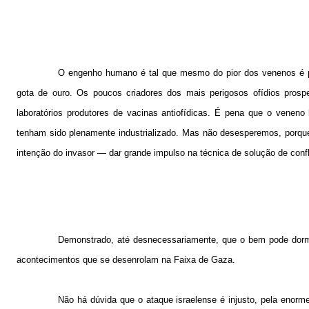
O engenho humano é tal que mesmo do pior dos venenos é po
gota de ouro. Os poucos criadores dos mais perigosos ofídios prosp
laboratórios produtores de vacinas antiofídicas. É pena que o vene
tenham sido plenamente industrializado. Mas não desesperemos, porqu
intenção do invasor — dar grande impulso na técnica de solução de con
Demonstrado, até desnecessariamente, que o bem pode dormi
acontecimentos que se desenrolam na Faixa de Gaza.
Não há dúvida que o ataque israelense é injusto, pela enor