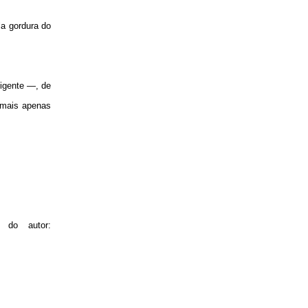
la gordura do
ligente —, de
 mais apenas
 do autor: