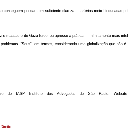
não conseguem pensar com suficiente clareza — artérias meio bloqueadas pe
ez o massacre de Gaza force, ou apresse a prática — infinitamente mais inte
s problemas. “Seus”, em termos, considerando uma globalização que não é
bro do IASP Instituto dos Advogados de São Paulo. Website
 Direito
.