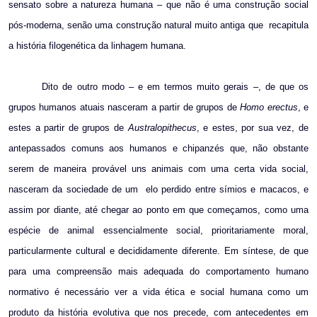
sensato sobre a natureza humana – que não é uma construção social
pós-moderna, senão uma construção natural muito antiga que
recapitula
a história filogenética da linhagem humana.
Dito de outro modo – e em termos muito gerais –, de que os
grupos humanos atuais nasceram a partir de grupos de
Homo erectus
, e
estes a partir de grupos de
Australopithecus
, e estes, por sua vez, de
antepassados comuns aos humanos e chipanzés que, não obstante
serem de maneira provável uns animais com uma certa vida social,
nasceram da sociedade de um
elo perdido entre símios e macacos, e
assim por diante, até chegar ao ponto em que começamos, como uma
espécie de animal essencialmente social, prioritariamente moral,
particularmente cultural e decididamente diferente. Em síntese, de que
para uma compreensão mais adequada do comportamento humano
normativo é necessário ver a vida ética e social humana como um
produto da história evolutiva que nos precede, com antecedentes em