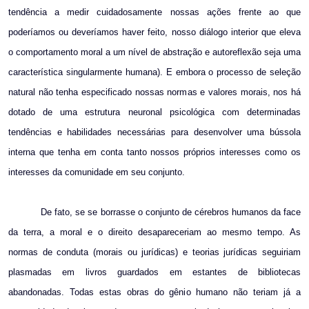
tendência a medir cuidadosamente nossas ações frente ao que
poderíamos ou deveríamos haver feito, nosso diálogo interior que eleva
o comportamento moral a um nível de abstração e autoreflexão seja uma
característica singularmente humana). E embora o processo de seleção
natural não tenha especificado nossas normas e valores morais, nos há
dotado de uma estrutura neuronal psicológica com determinadas
tendências e habilidades necessárias para desenvolver uma bússola
interna que tenha em conta tanto nossos próprios interesses como os
interesses da comunidade em seu conjunto.
De fato, se se borrasse o conjunto de cérebros humanos da face
da terra, a moral e o direito desapareceriam ao mesmo tempo. As
normas de conduta (morais ou jurídicas) e teorias jurídicas seguiriam
plasmadas em livros guardados em estantes de bibliotecas
abandonadas. Todas estas obras do gênio humano não teriam já a