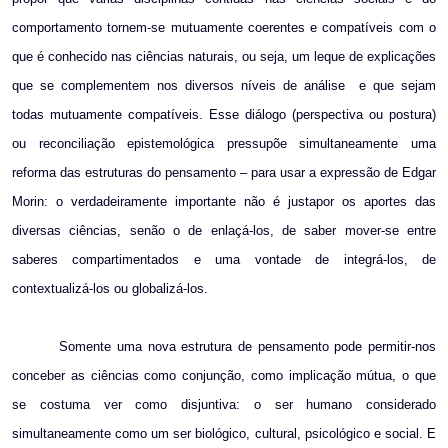
comportamento tornem-se mutuamente coerentes e compatíveis com o
que é conhecido nas ciências naturais, ou seja, um leque de explicações
que se complementem nos diversos níveis de análise
e que sejam
todas mutuamente compatíveis. Esse diálogo (perspectiva ou postura)
ou reconciliação epistemológica pressupõe simultaneamente uma
reforma das estruturas do pensamento – para usar a expressão de Edgar
Morin: o verdadeiramente importante não é justapor os aportes das
diversas ciências, senão o de enlaçá-los, de saber mover-se entre
saberes compartimentados e uma vontade de integrá-los, de
contextualizá-los ou globalizá-los.
Somente uma nova estrutura de pensamento pode permitir-nos
conceber as ciências como conjunção, como implicação mútua, o que
se costuma ver como disjuntiva: o ser humano considerado
simultaneamente como um ser biológico, cultural, psicológico e social. E