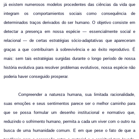
já existem numerosos modelos procedentes das ciências da vida que
integram os comportamientos sociais como consequência de
determinados traços derivados do ser humano. O objetivo consiste em
detectar a presença em nossa espécie — essencialmente social e
relacional — de certas estratégias sócio-adaptativas que apareceram
graças a que contribuíram à sobrevivência e ao êxito reprodutivo. É
mais: sem tais estratégias surgidas durante o longo período de nossa
história evolutiva para resolver problemas evolutivos, nossa espécie n
ão
poderia haver
conseguido prosperar.
Compreender a natureza humana, sua limitada racionalidade,
suas emoções e seus sentimentos parece ser o melhor caminho para
que se possa formular um desenho institucional e normativo que,
reduzindo o sofrimento humano, permita a cada um viver com o outro na
busca de uma humanidade comum. E em que pese o fato de que a