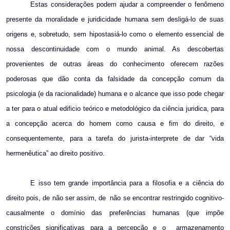
Estas considerações podem ajudar a compreender o fenômeno
presente da moralidade e juridicidade humana sem desligá-lo de suas
origens e, sobretudo, sem hipostasiá-lo como o elemento essencial de
nossa descontinuidade com o mundo animal. As descobertas
provenientes de outras áreas do conhecimento oferecem razões
poderosas que dão conta da falsidade da concepção comum da
psicologia (e da racionalidade) humana e o alcance que isso pode chegar
a ter para o atual edificio teórico e metodológico da ciência juridica, para
a concepção acerca do homem como causa e fim do direito, e
consequentemente, para a tarefa do jurista-interprete de dar “vida
hermenêutica” ao direito positivo.
E isso tem grande importância para a filosofia e a ciência do
direito pois, de n
ão
ser assim, de
n
ão
se encontrar restringido cognitivo-
causalmente o domínio das preferências humanas (que impõe
constrições significativas para a percepção e o
armazenamento