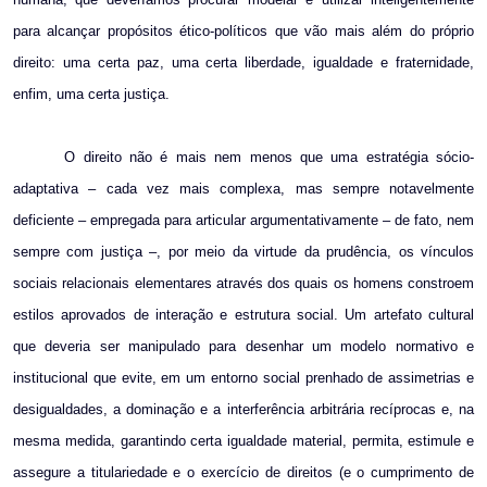
para alcançar propósitos ético-políticos que vão mais além do próprio
direito: uma certa paz, uma certa liberdade, igualdade e fraternidade,
enfim, uma certa justiça.
O direito não é mais nem menos que uma estratégia sócio-
adaptativa – cada vez mais complexa, mas sempre notavelmente
deficiente – empregada para articular argumentativamente – de fato, nem
sempre com justiça –, por meio da virtude da prudência, os vínculos
sociais relacionais elementares através dos quais os homens constroem
estilos aprovados de interação e estrutura social. Um artefato cultural
que deveria ser manipulado para desenhar um modelo normativo e
institucional que evite, em um entorno social prenhado de assimetrias e
desigualdades, a dominação e a interferência arbitrária recíprocas e, na
mesma medida, garantindo certa igualdade material, permita, estimule e
assegure a titulariedade e o exercício de direitos (e o cumprimento de