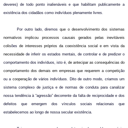
deveres) de todo ponto inalienáveis e que habilitam publicamente a
existência dos cidad
ão
s como indivíduos plenamente livres.
Por outro lado, diremos
que o desenvolvimento dos sistemas
normativos implicou processos causais gerados pelas inevitáveis
colis
ões
de interesses próprios da coexistência social e em vista da
necessidade
de inferir os estados mentais, de controlar e de predizer o
comportamento dos indivíduos, isto é,
de antecipar as consequências do
comportamento dos demais em empresas que requerem a competiç
ão
ou a
cooperaç
ão de vários indivíduos. Dito de outro modo, criamos um
sistema complexo de justiça e de normas de conduta para canalizar
nossa tendência à “agressão” decorrente da falta de reciprocidade e dos
defeitos que emergem dos vínculos sociais relacionais que
estabelecemos ao longo de nossa secular existência.