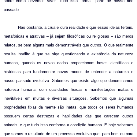
sobre como devemos viver. Tudo isso forma
parte de nosso rico
passado.
Não obstante, a crua e dura realidade é que essas idéias férteis,
metafóricas e atrativas – já sejam filosóficas ou religiosas – são meros
relatos, se bem alguns mais demonstráveis que outros. O que realmente
resulta insólito é que se siga questionando a existência da natureza
humana, quando os novos dados proporcionam bases científicas e
históricas para fundamentar novos modos de entender a natureza e
nosso passado evolutivo. Sabemos que existe algo que denominamos
natureza humana, com qualidades físicas e manifestações inatas e
inevitáveis em muitas e diversas situações. Sabemos que algumas
propriedades fixas da mente são inatas, que todos os seres humanos
possuem certas destrezas e habilidades das que carecem outros
animais, e que tudo isso conforma a condição humana. E hoje sabemos
que somos o resultado de um processo evolutivo que, para bem ou para