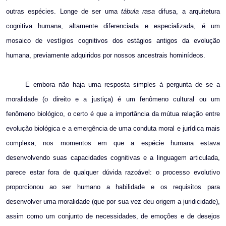
outras espécies. Longe de ser uma
tábula rasa
difusa, a arquitetura
cognitiva humana, altamente diferenciada e especializada, é um
mosaico de vestígios cognitivos dos estágios antigos da evolução
humana, previamente adquiridos por nossos ancestrais hominídeos.
E embora não haja uma resposta simples à pergunta de se a
moralidade (o direito e a justiça) é um fenômeno cultural ou um
fenômeno biológico, o certo é que a importância da mútua relação entre
evolução biológica e a emergência de uma conduta moral e jurídica mais
complexa, nos momentos em que a espécie humana estava
desenvolvendo suas capacidades cognitivas e a linguagem articulada,
parece estar fora de qualquer dúvida razoável: o processo evolutivo
proporcionou ao ser humano a habilidade e os requisitos para
desenvolver uma moralidade (que por sua vez deu origem a juridicidade),
assim como um conjunto de necessidades, de emoções e de desejos