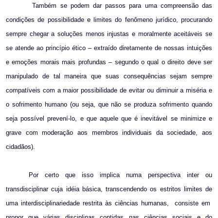
Também se podem dar passos para uma compreensão das
condições de possibilidade e limites do fenômeno jurídico, procurando
sempre chegar a soluções
menos injustas e moralmente aceitáveis se
se atende ao princípio ético – extraído diretamente de nossas intuições
e emoções morais mais profundas – segundo o qual o direito deve ser
manipulado de tal maneira que suas consequências sejam sempre
compatíveis com a maior possibilidade de evitar ou diminuir a miséria e
o sofrimento humano
(ou seja, que não se produza sofrimento quando
seja possível prevení-lo, e que aquele que é inevitável se minimize e
grave com moderação aos membros individuais da sociedade, aos
cidadãos).
Por certo que isso implica numa perspectiva inter ou
transdisciplinar cuja idéia básica, transcendendo os estritos limites de
uma interdisciplinariedade restrita às ciências humanas,
consiste em
propor que várias disciplinas contidas nas ciências sociais e do