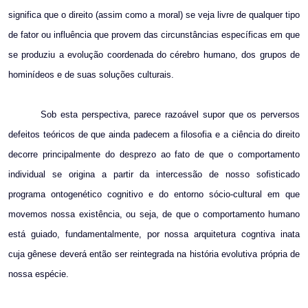
significa que o direito (assim como a moral) se veja livre de qualquer tipo
de fator ou influência que provem das circunstâncias específicas em que
se produziu a evolução coordenada do cérebro humano, dos grupos de
hominídeos e de suas soluções culturais.
Sob esta perspectiva, parece razoável supor que os perversos
defeitos teóricos de que ainda padecem a filosofia e a ciência do direito
decorre principalmente do desprezo ao fato de que o comportamento
individual se origina a partir da intercessão de nosso sofisticado
programa ontogenético cognitivo e do entorno sócio-cultural em que
movemos nossa existência, ou seja, de que o comportamento humano
está guiado, fundamentalmente, por nossa arquitetura cogntiva inata
cuja gênese deverá então ser reintegrada na história evolutiva própria de
nossa espécie.