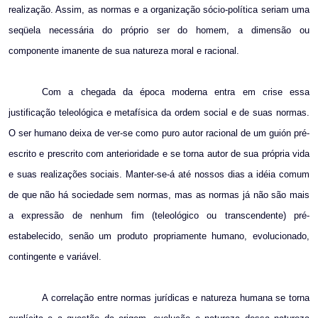
realização. Assim, as normas e a organização sócio-política seriam uma
seqüela necessária do próprio ser do homem, a dimensão ou
componente imanente de sua natureza moral e racional.
Com a chegada da época moderna entra em crise essa
justificação teleológica e metafísica da ordem social e de suas normas.
O ser humano deixa de ver-se como puro autor racional de um guión pré-
escrito e prescrito com anterioridade e se torna autor de sua própria vida
e suas realizações sociais. Manter-se-á até nossos dias a idéia comum
de que não há sociedade sem normas, mas as normas já não são mais
a expressão de nenhum fim (teleológico ou transcendente) pré-
estabelecido, senão um produto propriamente humano, evolucionado,
contingente e variável.
A correlação entre normas jurídicas e natureza humana se torna