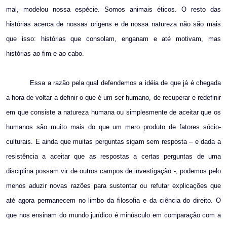
mal, modelou nossa espécie. Somos animais éticos. O resto das
histórias acerca de nossas origens e de nossa natureza não são mais
que isso: histórias que consolam, enganam e até motivam, mas
histórias ao fim e ao cabo.
Essa a razão pela qual defendemos a idéia de que já é chegada
a hora de voltar a definir o que é um ser humano, de recuperar e redefinir
em que consiste a natureza humana ou simplesmente de aceitar que os
humanos são muito mais do que um mero produto de fatores sócio-
culturais. E ainda que muitas perguntas sigam sem resposta – e dada a
resistência a aceitar que as respostas a certas perguntas de uma
disciplina possam vir de outros campos de investigação -, podemos pelo
menos aduzir novas razões para sustentar ou refutar explicações que
até agora permanecem no limbo da filosofia e da ciência do direito. O
que nos ensinam do mundo jurídico é minúsculo em comparação com a