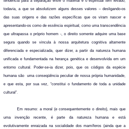
tendência para a separação entre o material e o espiritual tem levado,
todavia, a que se absolutizem alguns desses valores – desligando-os
das suas origens e das razões específicas que os viram nascer e
apresentando-os como de essência espiritual, como uma transcendência
que ultrapassa o próprio homem -, o direito somente adquire uma base
segura quando se vincula à nossa arquitetura cognitiva altamente
diferenciada e especializada, quer dizer, a partir da natureza humana
unificada e fundamentada na herança genética e desenvolvida em um
entorno cultural. Poder-se-ia dizer, pois, que os códigos da espécie
humana são
uma conseqüência peculiar de nossa própria humanidade,
e que esta, por sua vez, “constitui o fundamento de toda a unidade
cultural”.
Em resumo: a moral (e consequentemente o direito), mais que
uma invenção recente, é parte da natureza humana e está
evolutivamente enraizada na socialidade dos mamíferos (ainda que a