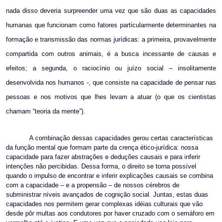
nada disso
deveria surpreender uma vez que são
duas as capacidades
humanas que funcionam como fatores particularmente determinantes na
formaç
ão e transmissão das normas jurídicas
: a primeira, provavelmente
compartida com outros animais, é a busca incessante de causas e
efeitos; a segunda, o raciocínio ou juízo social – insolitamente
desenvolvida nos humanos -, que consiste na capacidade de pensar nas
pessoas e nos motivos que lhes levam a atuar (o que os cientistas
chamam “teoria da mente”).
A combinação dessas capacidades gerou certas características
da função mental que formam parte da crença ético-jurídica: nossa
capacidade para fazer abstrações e deduções causais e para inferir
intenções não percibidas. Dessa forma, o direito se torna possível
quando o impulso de encontrar e inferir explicações causais se combina
com a capacidade – e a propensão – de nossos cérebros de
subministrar níveis avançados de cognição social. Juntas, estas duas
capacidades nos permitem gerar complexas idéias culturais que vão
desde pôr multas aos condutores por haver cruzado com o semáforo em