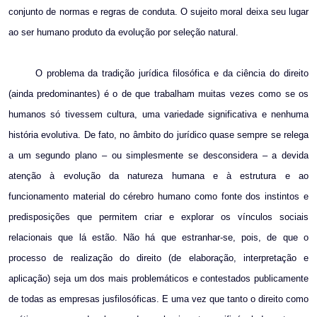
conjunto de normas e regras de conduta. O sujeito moral deixa seu lugar
ao ser humano produto da evolução por seleção natural.
O problema da tradição jurídica filosófica e da ciência do direito
(ainda predominantes) é o de que trabalham muitas vezes como se os
humanos só tivessem cultura, uma variedade significativa e nenhuma
história evolutiva. De fato, no âmbito do jurídico quase sempre se relega
a um segundo plano – ou simplesmente se desconsidera – a devida
atenção à evolução da natureza humana e à estrutura e ao
funcionamento material do cérebro humano como fonte dos instintos e
predisposições que permitem criar e explorar os vínculos sociais
relacionais que lá estão. Não há que estranhar-se, pois, de que o
processo de realização do direito (de elaboração, interpretação e
aplicação) seja um dos mais problemáticos e contestados publicamente
de todas as empresas jusfilosóficas. E uma vez que tanto o direito como