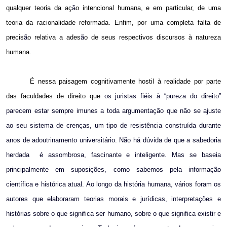
qualquer teoria da aç
ã
o intencional humana, e em particular, de uma
teoria da racionalidade reformada. Enfim, por uma completa falta de
precis
ã
o relativa a ades
ã
o de seus respectivos discursos à natureza
humana.
É nessa paisagem cognitivamente hostil à realidade por parte
das faculdades de direito que
os juristas fiéis à “pureza do direito”
parecem estar sempre imunes a toda argumentação que não se ajuste
ao seu sistema de crenças, um tipo de resistência construída durante
anos de adoutrinamento universitário. Não há dúvida de que a sabedoria
herdada
é assombrosa, fascinante e inteligente. Mas se baseia
principalmente em suposições, como sabemos pela informação
científica e histórica atual. Ao longo da história humana, vários foram os
autores que elaboraram teorias morais e jurídicas, interpretações e
histórias sobre o que significa ser humano, sobre o que significa existir e