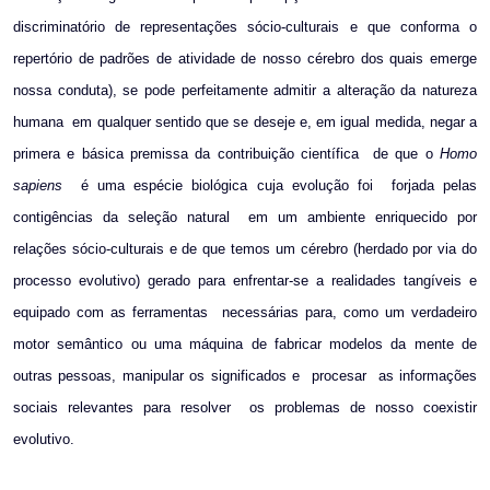
discriminatório de representações sócio-culturais e que conforma o
repertório de padrões de atividade de nosso cérebro dos quais emerge
nossa conduta), se pode perfeitamente admitir a alteração da natureza
humana
em qualquer sentido que se deseje e, em igual medida, negar a
primera e básica premissa da contribuição científica
de que o
Homo
sapiens
é uma espécie biológica cuja evolução foi
forjada pelas
contigências da seleção natural
em um ambiente enriquecido por
relaç
õ
es sócio-culturais e de que temos um cérebro (herdado por via do
processo evolutivo) gerado para enfrentar-se a realidades tangíveis e
equipado com as ferramentas
necessárias para, como um verdadeiro
motor semântico ou uma máquina de fabricar modelos da mente de
outras pessoas, manipular os significados e
procesar
as informações
sociais relevantes para resolver
os problemas de nosso coexistir
evolutivo.