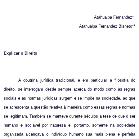
via
Email
Atahualpa Fernandez*
Atahualpa Fernandez Bisneto**
Explicar o Direito
A doutrina jurídica
tradicional, e em particular a filosofia do
direito, se interrogam desde sempre acerca do modo como as regras
sociais e as normas jurídicas surgem e se impõe na sociedade, ao que
se acrescenta a questão relativa à maneira como essas regras e normas
se legitimam. Também se manteve durante séculos a tese de que o ser
humano é sociável por natureza e, portanto, somente na sociedade
organizada alcançava o indivíduo humano sua mais plena e perfeita