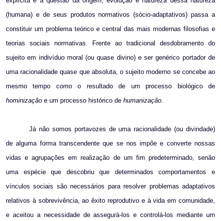
explícita e a questão da origem, evolução e natureza dessa natureza
(humana) e de seus produtos normativos (sócio-adaptativos) passa a
constituir um problema teórico e central das mais modernas filosofias e
teorias sociais normativas. Frente ao tradicional desdobramento do
sujeito em indivíduo moral (ou quase divino) e ser genérico portador de
uma racionalidade quase que absoluta, o sujeito moderno se concebe ao
mesmo tempo como o resultado de um processo biológico de
hominização
e um processo histórico de
humanização
.
Já não somos portavozes de uma racionalidade (ou divindade)
de alguma forma transcendente que se nos impõe e converte nossas
vidas e agrupações em realização de um fim predeterminado, senão
uma espécie que descobriu que determinados comportamentos e
vínculos sociais são necessários para resolver problemas adaptativos
relativos à sobrevivência, ao êxito reprodutivo e à vida em comunidade,
e aceitou a necessidade de assegurá-los e controlá-los mediante um