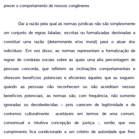
prever o comportamento de nossos congêneres.
Daí a razão pela qual as normas jurídicas não são simplesmente
um conjunto de regras faladas, escritas ou formalizadas destinadas a
constituir uma razão (determinante e/ou moral) para o atuar dos
indivíduos. Em vez disso, as normas representam a formalização de
regras de condutas sociais sobre as quais uma alta percentagem de
pessoas concorda, que refletem as inclinações comportamentais e
oferecem benefícios potenciais e eficientes àqueles que as seguem:
quando as pessoas não reconhecem ou não acreditam nesses
benefícios potenciais, as normas são, com frequência, não somente
ignoradas ou desobedecidas – pois carecem de legitimidade e de
contornos culturalmente
aceitáveis em termos de uma comum,
consensual e intuitiva concepção de justiça -, senão que seu
cumprimento fica condicionado a um critério de autoridade que lhes