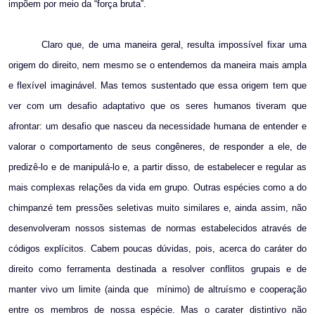
impõem por meio da “força bruta”.
Claro que, de uma maneira geral, resulta impossível fixar uma
origem do direito, nem mesmo se o entendemos da maneira mais ampla
e flexível imaginável. Mas temos sustentado que essa origem tem que
ver com um desafio adaptativo que os seres humanos tiveram que
afrontar: um desafio que nasceu da necessidade humana de entender e
valorar o comportamento de seus congêneres, de responder a ele, de
predizê-lo e de manipulá-lo e, a partir disso, de estabelecer e regular as
mais complexas relações da vida em grupo. Outras espécies como a do
chimpanzé tem pressões seletivas muito similares e, ainda assim, não
desenvolveram nossos sistemas de normas estabelecidos através de
códigos explícitos. Cabem poucas dúvidas, pois, acerca do caráter do
direito como ferramenta destinada a resolver conflitos grupais e de
manter vivo um limite (ainda que
mínimo) de altruísmo e cooperação
entre os membros de nossa espécie. Mas o carater distintivo não