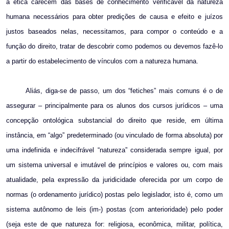
a ética carecem das bases de conhecimento verificável da natureza
humana necessários para obter predições de causa e efeito e juízos
justos baseados nelas, necessitamos, para compor o conteúdo e a
função do direito, tratar de descobrir como podemos ou devemos fazê-lo
a partir do estabelecimento de vínculos com a natureza humana.
Aliás, diga-se de passo, um dos “fetiches” mais comuns é o de
assegurar – principalmente para os alunos dos cursos jurídicos – uma
concepção ontológica substancial do direito que reside, em última
instância, em “algo” predeterminado (ou vinculado de forma absoluta) por
uma indefinida e indecifrável “natureza” considerada sempre igual, por
um sistema universal e imutável de princípios e valores ou, com mais
atualidade, pela expressão da juridicidade oferecida por um corpo de
normas (o ordenamento jurídico) postas pelo legislador, isto é, como um
sistema autônomo de leis (im-) postas (com anterioridade) pelo poder
(seja este de que natureza for: religiosa, econômica, militar, política,