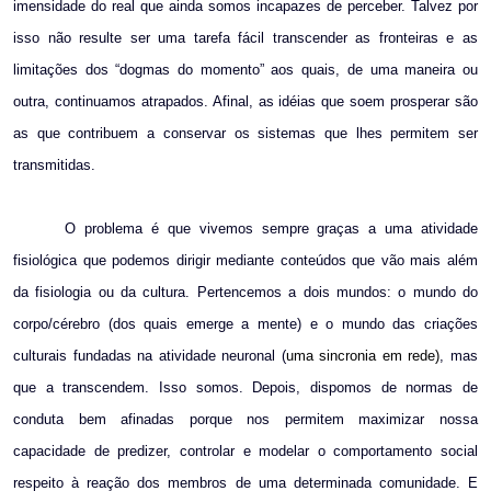
imensidade do real que ainda somos incapazes de perceber. Talvez por
isso não resulte ser uma tarefa fácil transcender as fronteiras e as
limitações dos “dogmas do momento” aos quais, de uma maneira ou
outra, continuamos atrapados. Afinal, as idéias que soem prosperar são
as que contribuem a conservar os sistemas que lhes permitem ser
transmitidas.
O problema é que vivemos sempre graças a uma atividade
fisiológica que podemos dirigir mediante conteúdos que vão mais além
da fisiologia ou da cultura. Pertencemos a dois mundos: o mundo do
corpo/cérebro (dos quais emerge a mente) e o mundo das criações
culturais fundadas na atividade neuronal (
uma sincronia em rede)
, mas
que a transcendem. Isso somos. Depois, dispomos de normas de
conduta bem afinadas porque nos permitem maximizar nossa
capacidade de predizer, controlar e modelar o comportamento social
respeito à reação dos membros de uma determinada comunidade. E