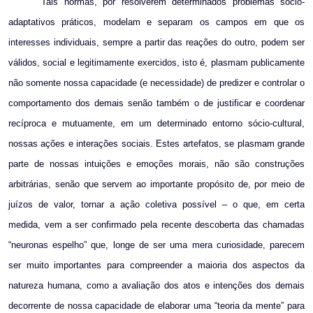
Tais normas, por resolverem determinados problemas sócio-
adaptativos práticos, modelam e separam os campos em que os
interesses individuais, sempre a partir das reações do outro, podem ser
válidos, social e legitimamente exercidos, isto é, plasmam publicamente
não somente nossa capacidade (e necessidade) de predizer e controlar o
comportamento dos demais senão também o de justificar e coordenar
recíproca e mutuamente, em um determinado entorno sócio-cultural,
nossas ações e interações sociais. Estes artefatos, se plasmam grande
parte de nossas intuições e emoções morais, não são construções
arbitrárias, senão que servem ao importante propósito de, por meio de
juízos de valor, tornar a ação coletiva possível – o que, em certa
medida, vem a ser confirmado pela recente descoberta das chamadas
“neuronas espelho” que, longe de ser uma mera curiosidade, parecem
ser muito importantes para compreender a maioria dos aspectos da
natureza humana, como a avaliação dos atos e intenções dos demais
decorrente de nossa capacidade de elaborar uma “teoria da mente” para