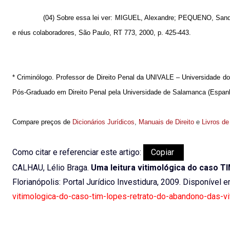
(04) Sobre essa lei ver: MIGUEL, Alexandre; PEQUENO, Sand
e réus colaboradores, São Paulo, RT 773, 2000, p. 425-443.
* Criminólogo. Professor de Direito Penal da UNIVALE – Universidade do
Pós-Graduado em Direito Penal pela Universidade de Salamanca (Espanha
Compare preços de
Dicionários Jurídicos
,
Manuais de Direito
e
Livros de
Como citar e referenciar este artigo:
Copiar
CALHAU, Lélio Braga.
Uma leitura vitimológica do caso TI
Florianópolis: Portal Jurídico Investidura, 2009. Disponível 
vitimologica-do-caso-tim-lopes-retrato-do-abandono-das-vit