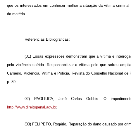
que os interessados em conhecer melhor a situação da vítima crimina
da matéria.
Referências Bibliográficas:
(01) Essas expressões demonstram que a vítima é interroga
pela violência sofrida. Responsabilizar a vítima pelo que sofreu am
Carneiro. Violência, Vítima e Polícia. Revista do Conselho Nacional de Po
p. 89.
02) PAGLIUCA, José Carlos Gobbis. O impedimento a
http://www.direitopenal.adv.br
.
(03) FELIPETO, Rogério. Reparação do dano causado por crime