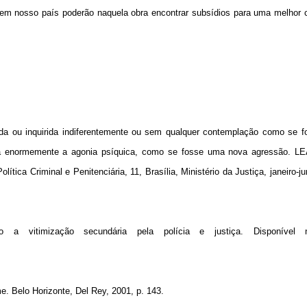
l em nosso país poderão naquela obra encontrar subsídios para uma melhor
da ou inquirida indiferentemente ou sem qualquer contemplação como se f
plia enormemente a agonia psíquica, como se fosse uma nova agressão. LE
lítica Criminal e Penitenciária, 11, Brasília, Ministério da Justiça, janeiro-j
 vitimização secundária pela polícia e justiça. Disponível n
. Belo Horizonte, Del Rey, 2001, p. 143.