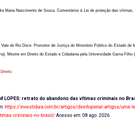
ra Maria Nascimento de Souza. Comentários à Lei de proteção das vítimas,
 Vale do Rio Doce. Promotor de Justiça do Ministério Público do Estado de 
). Mestre em Direito do Estado e Cidadania pela Universidade Gama Filho (
 Direito
.
M LOPES: retrato do abandono das vítimas criminais no Bras
em:
https://investidura.com.br/artigos/direitopenal-artigos/uma-le
imas-criminais-no-brasil/
Acesso em: 08 ago. 2026