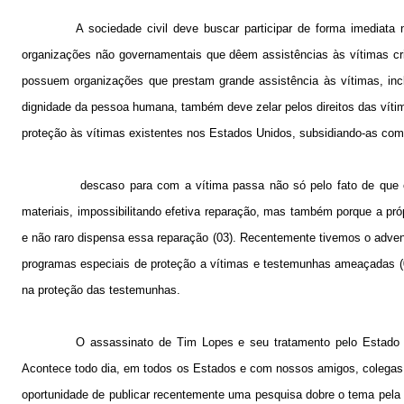
A sociedade civil deve buscar participar de forma imediata
organizações não governamentais que dêem assistências às vítimas crim
possuem organizações que prestam grande assistência às vítimas, inclus
dignidade da pessoa humana, também deve zelar pelos direitos das víti
proteção às vítimas existentes nos Estados Unidos, subsidiando-as com 
descaso para com a vítima passa não só pelo fato de que 
materiais, impossibilitando efetiva reparação, mas também porque a pr
e não raro dispensa essa reparação (03). Recentemente tivemos o adven
programas especiais de proteção a vítimas e testemunhas ameaçadas (04
na proteção das testemunhas.
O assassinato de Tim Lopes e seu tratamento pelo Estado r
Acontece todo dia, em todos os Estados e com nossos amigos, colegas, 
oportunidade de publicar recentemente uma pesquisa dobre o tema pela 