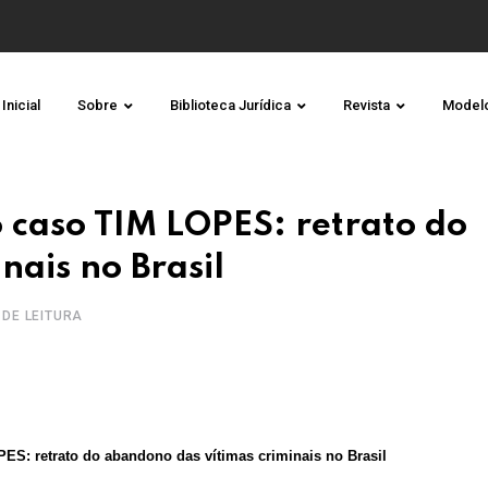
Inicial
Sobre
Biblioteca Jurídica
Revista
Model
o caso TIM LOPES: retrato do
nais no Brasil
. DE LEITURA
PES: retrato do abandono das vítimas criminais no Brasil